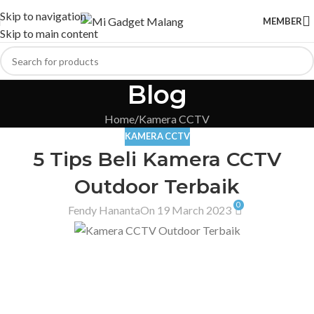
Skip to navigation
MEMBER
Skip to main content
Blog
Home
Kamera CCTV
KAMERA CCTV
5 Tips Beli Kamera CCTV
Outdoor Terbaik
0
Fendy Hananta
On 19 March 2023