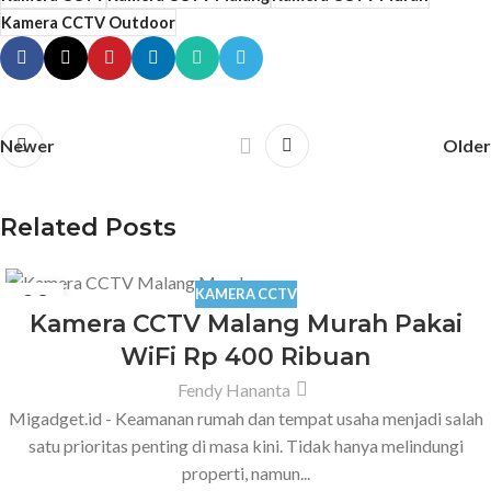
Kamera CCTV Outdoor
Newer
Older
Related Posts
KAMERA CCTV
09
Kamera CCTV Malang Murah Pakai
APR
WiFi Rp 400 Ribuan
Fendy Hananta
Migadget.id - Keamanan rumah dan tempat usaha menjadi salah
satu prioritas penting di masa kini. Tidak hanya melindungi
properti, namun...