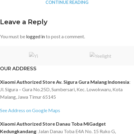
CONTINUE READING
Leave a Reply
You must be
logged in
to post a comment.
OUR ADDRESS
Xiaomi Authorized Store Av. Sigura Gura Malang Indonesia
:
Jl. Sigura – Gura No.25D, Sumbersari, Kec. Lowokwaru, Kota
Malang, Jawa Timur 65145
See Address on Google Maps
Xiaomi Authorized Store Danau Toba MiGadget
Kedungkandang
: Jalan Danau Toba E4A No. 15 Ruko G,