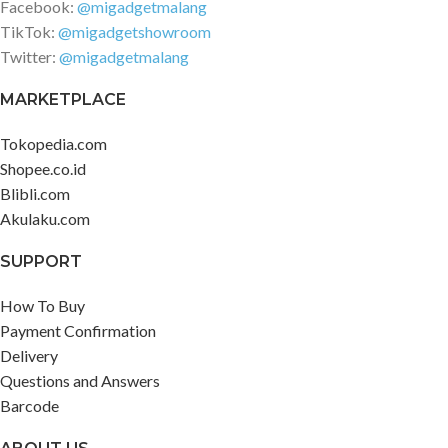
Facebook:
@migadgetmalang
TikTok:
@migadgetshowroom
Twitter:
@migadgetmalang
MARKETPLACE
Tokopedia.com
Shopee.co.id
Blibli.com
Akulaku.com
SUPPORT
How To Buy
Payment Confirmation
Delivery
Questions and Answers
Barcode