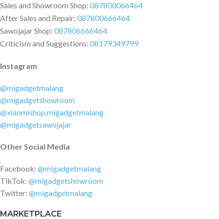
Sales and Showroom Shop:
087800066464
After Sales and Repair:
087800666464
Sawojajar Shop:
087806666464
Criticism and Suggestions:
08179349799
Instagram
@migadgetmalang
@migadgetshowroom
@xiaomishop.migadgetmalang
@migadgetsawojajar
Other Social Media
Facebook:
@migadgetmalang
TikTok:
@migadgetshowroom
Twitter:
@migadgetmalang
MARKETPLACE