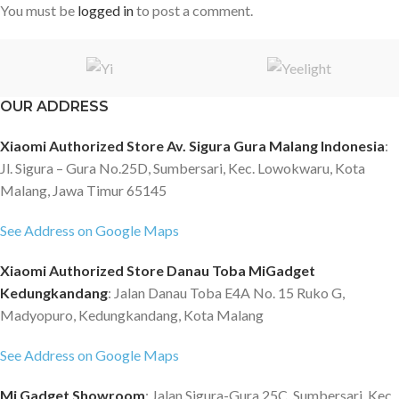
You must be
logged in
to post a comment.
OUR ADDRESS
Xiaomi Authorized Store Av. Sigura Gura Malang Indonesia
:
Jl. Sigura – Gura No.25D, Sumbersari, Kec. Lowokwaru, Kota
Malang, Jawa Timur 65145
See Address on Google Maps
Xiaomi Authorized Store Danau Toba MiGadget
Kedungkandang
: Jalan Danau Toba E4A No. 15 Ruko G,
Madyopuro, Kedungkandang, Kota Malang
See Address on Google Maps
Mi Gadget Showroom
: Jalan Sigura-Gura 25C, Sumbersari, Kec.