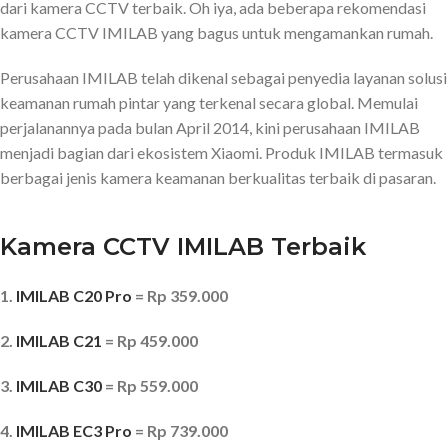
dari kamera CCTV terbaik. Oh iya, ada beberapa rekomendasi
kamera CCTV IMILAB yang bagus untuk mengamankan rumah.
Perusahaan IMILAB telah dikenal sebagai penyedia layanan solusi
keamanan rumah pintar yang terkenal secara global. Memulai
perjalanannya pada bulan April 2014, kini perusahaan IMILAB
menjadi bagian dari ekosistem Xiaomi. Produk IMILAB termasuk
berbagai jenis kamera keamanan berkualitas terbaik di pasaran.
Kamera CCTV IMILAB Terbaik
1.
IMILAB C20 Pro
= Rp 359.000
2.
IMILAB C21
= Rp 459.000
3.
IMILAB C30
= Rp 559.000
4.
IMILAB EC3 Pro
= Rp 739.000