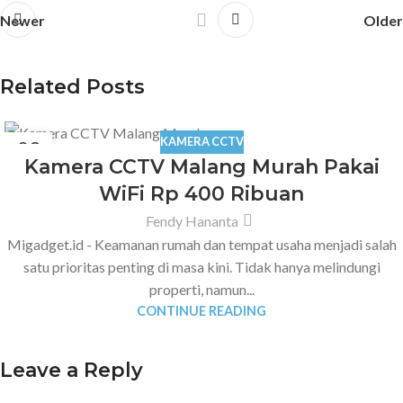
Newer
Older
Related Posts
KAMERA CCTV
09
Kamera CCTV Malang Murah Pakai
APR
WiFi Rp 400 Ribuan
Fendy Hananta
Migadget.id - Keamanan rumah dan tempat usaha menjadi salah
satu prioritas penting di masa kini. Tidak hanya melindungi
properti, namun...
CONTINUE READING
Leave a Reply