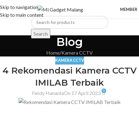
Skip to navigation
MEMBER
Skip to main content
Search
Blog
Home
Kamera CCTV
KAMERA CCTV
4 Rekomendasi Kamera CCTV
IMILAB Terbaik
0
Fendy Hananta
On 17 April 2023