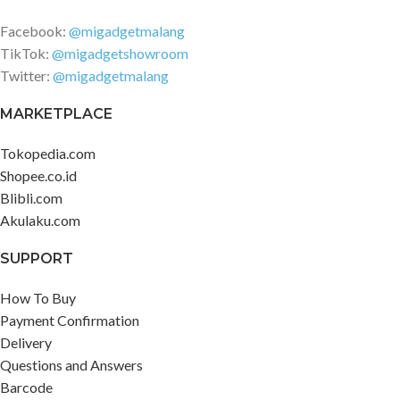
Facebook:
@migadgetmalang
TikTok:
@migadgetshowroom
Twitter:
@migadgetmalang
MARKETPLACE
Tokopedia.com
Shopee.co.id
Blibli.com
Akulaku.com
SUPPORT
How To Buy
Payment Confirmation
Delivery
Questions and Answers
Barcode