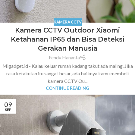
KAMERA CCTV
Kamera CCTV Outdoor Xiaomi
Ketahanan IP65 dan Bisa Deteksi
Gerakan Manusia
Fendy Hananta
Migadget.id - Kalau keluar rumah kadang takut ada maling. Jika
rasa ketakutan itu sangat besar, ada baiknya kamu membeli
kamera CCTV Ou...
CONTINUE READING
09
SEP