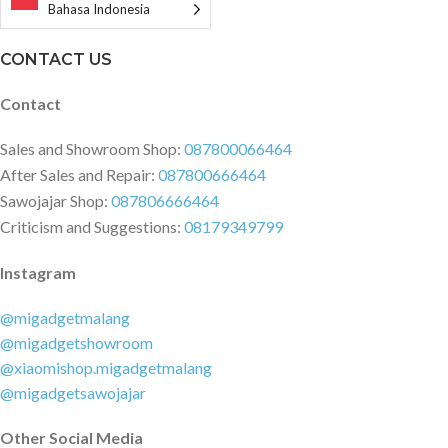
Bahasa Indonesia
CONTACT US
Contact
Sales and Showroom Shop:
087800066464
After Sales and Repair:
087800666464
Sawojajar Shop:
087806666464
Criticism and Suggestions:
08179349799
Instagram
@migadgetmalang
@migadgetshowroom
@xiaomishop.migadgetmalang
@migadgetsawojajar
Other Social Media