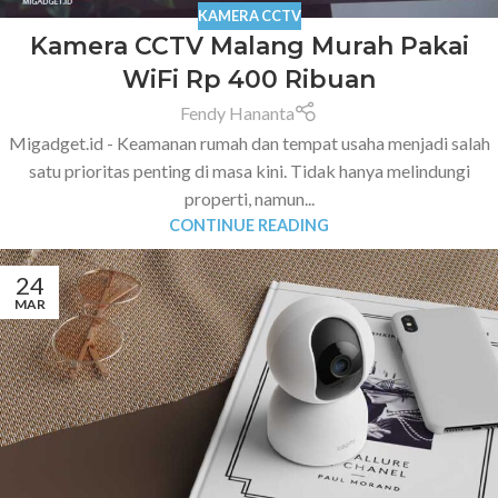
KAMERA CCTV
Kamera CCTV Malang Murah Pakai
WiFi Rp 400 Ribuan
Fendy Hananta
Migadget.id - Keamanan rumah dan tempat usaha menjadi salah
satu prioritas penting di masa kini. Tidak hanya melindungi
properti, namun...
CONTINUE READING
24
MAR