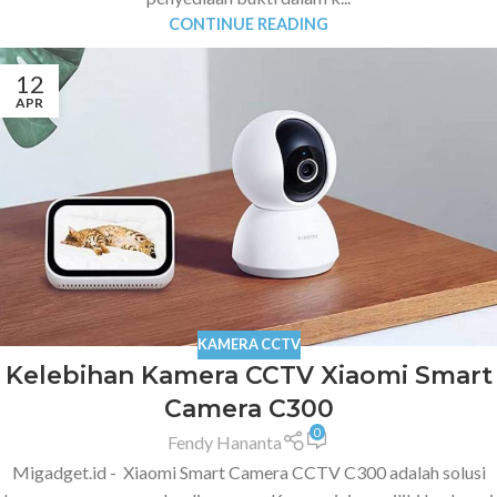
CONTINUE READING
12
APR
KAMERA CCTV
Kelebihan Kamera CCTV Xiaomi Smart
Camera C300
0
Fendy Hananta
Migadget.id - Xiaomi Smart Camera CCTV C300 adalah solusi