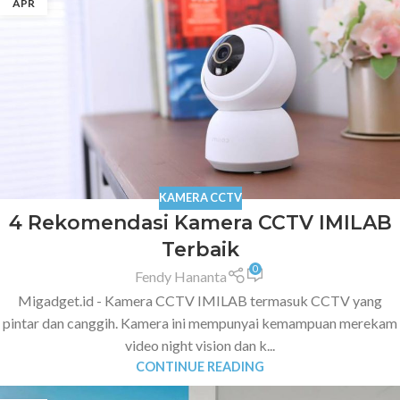
APR
KAMERA CCTV
4 Rekomendasi Kamera CCTV IMILAB
Terbaik
0
Fendy Hananta
Migadget.id - Kamera CCTV IMILAB termasuk CCTV yang
pintar dan canggih. Kamera ini mempunyai kemampuan merekam
video night vision dan k...
CONTINUE READING