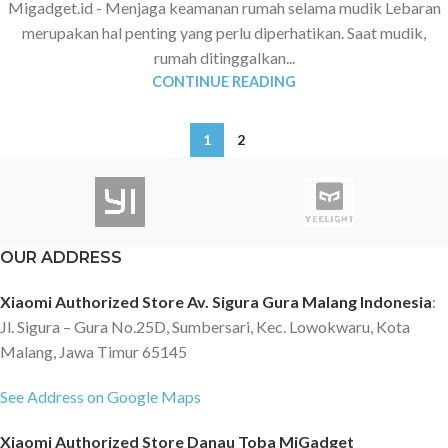
Migadget.id - Menjaga keamanan rumah selama mudik Lebaran
merupakan hal penting yang perlu diperhatikan. Saat mudik,
rumah ditinggalkan...
CONTINUE READING
1
2
OUR ADDRESS
Xiaomi Authorized Store Av. Sigura Gura Malang Indonesia
:
Jl. Sigura – Gura No.25D, Sumbersari, Kec. Lowokwaru, Kota
Malang, Jawa Timur 65145
See Address on Google Maps
Xiaomi Authorized Store Danau Toba MiGadget