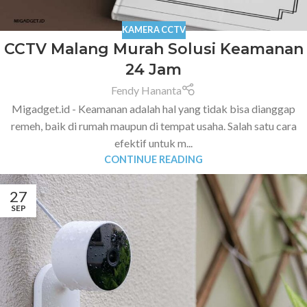
KAMERA CCTV
CCTV Malang Murah Solusi Keamanan
24 Jam
Fendy Hananta
Migadget.id - Keamanan adalah hal yang tidak bisa dianggap
remeh, baik di rumah maupun di tempat usaha. Salah satu cara
efektif untuk m...
CONTINUE READING
27
SEP