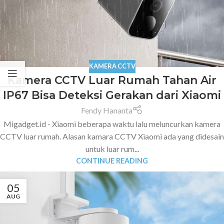
KAMERA CCTV
Kamera CCTV Luar Rumah Tahan Air
IP67 Bisa Deteksi Gerakan dari Xiaomi
Fendy Hananta
Migadget.id - Xiaomi beberapa waktu lalu meluncurkan kamera
CCTV luar rumah. Alasan kamara CCTV Xiaomi ada yang didesain
untuk luar rum...
CONTINUE READING
05
AUG