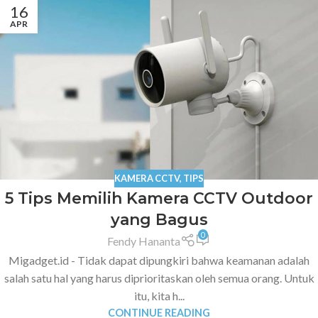
16
APR
KAMERA CCTV
,
TIPS
5 Tips Memilih Kamera CCTV Outdoor
yang Bagus
0
Fendy Hananta
Migadget.id - Tidak dapat dipungkiri bahwa keamanan adalah
salah satu hal yang harus diprioritaskan oleh semua orang. Untuk
itu, kita h...
CONTINUE READING