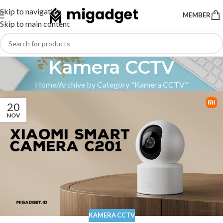
Skip to navigation
MEMBER
Skip to main content
Kamera CCTV
Home
Archive by Category "Kamera CCTV"
20
NOV
KAMERA CCTV