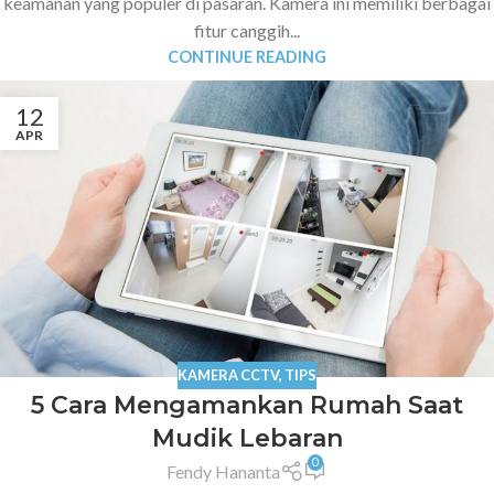
keamanan yang populer di pasaran. Kamera ini memiliki berbagai
fitur canggih...
CONTINUE READING
12
APR
KAMERA CCTV
,
TIPS
5 Cara Mengamankan Rumah Saat
Mudik Lebaran
0
Fendy Hananta