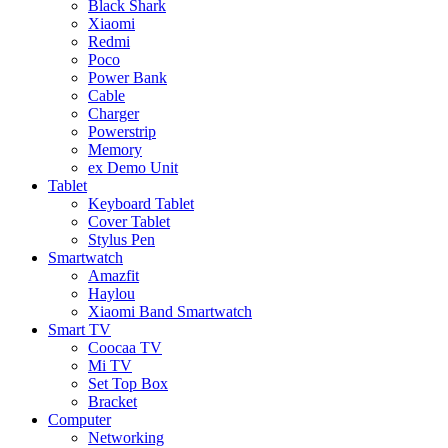
Black Shark
Xiaomi
Redmi
Poco
Power Bank
Cable
Charger
Powerstrip
Memory
ex Demo Unit
Tablet
Keyboard Tablet
Cover Tablet
Stylus Pen
Smartwatch
Amazfit
Haylou
Xiaomi Band Smartwatch
Smart TV
Coocaa TV
Mi TV
Set Top Box
Bracket
Computer
Networking