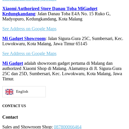
page
Xiaomi Authorized Store Danau Toba MiGadget
Kedungkandang
: Jalan Danau Toba E4A No. 15 Ruko G,
Madyopuro, Kedungkandang, Kota Malang
See Address on Google Maps
Mi Gadget Showroom
: Jalan Sigura-Gura 25C, Sumbersari, Kec.
Lowokwaru, Kota Malang, Jawa Timur 65145
See Address on Google Maps
Mi Gadget
adalah showroom gadget pertama di Malang dan
authorized Xiaomi Shop di Malang. Alamatnya di Jl. Sigura-Gura
25C dan 25D, Sumbersari, Kec. Lowokwaru, Kota Malang, Jawa
Timur.
English
CONTACT US
Contact
Sales and Showroom Shop:
087800066464