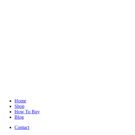
Home
Shop
How To Buy
Blog
Contact