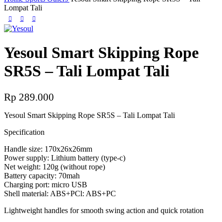
Lompat Tali
Yesoul Smart Skipping Rope
SR5S – Tali Lompat Tali
Rp
289.000
Yesoul Smart Skipping Rope SR5S – Tali Lompat Tali
Specification
Handle size: 170x26x26mm
Power supply: Lithium battery (type-c)
Net weight: 120g (without rope)
Battery capacity: 70mah
Charging port: micro USB
Shell material: ABS+PCl: ABS+PC
Lightweight handles for smooth swing action and quick rotation