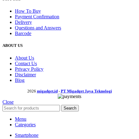
How To Buy
Payment Confirmation
Delivery
Questions and Answers
Barcode
ABOUT US
About Us
Contact Us
Privacy Policy
Disclaimer
Blog
2026
migadget.id
-
PT Migadget Jaya Teknologi
Close
Search
Menu
Categories
Smartphone