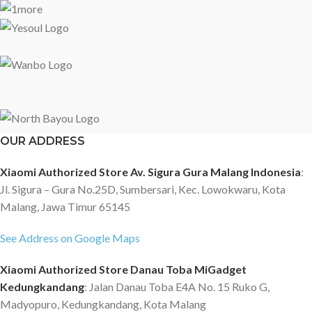
OUR ADDRESS
Xiaomi Authorized Store Av. Sigura Gura Malang Indonesia
:
Jl. Sigura – Gura No.25D, Sumbersari, Kec. Lowokwaru, Kota
Malang, Jawa Timur 65145
See Address on Google Maps
Xiaomi Authorized Store Danau Toba MiGadget
Kedungkandang
: Jalan Danau Toba E4A No. 15 Ruko G,
Madyopuro, Kedungkandang, Kota Malang