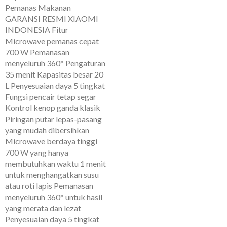
Pemanas Makanan
GARANSI RESMI XIAOMI
INDONESIA Fitur
Microwave pemanas cepat
700 W Pemanasan
menyeluruh 360° Pengaturan
35 menit Kapasitas besar 20
L Penyesuaian daya 5 tingkat
Fungsi pencair tetap segar
Kontrol kenop ganda klasik
Piringan putar lepas-pasang
yang mudah dibersihkan
Microwave berdaya tinggi
700 W yang hanya
membutuhkan waktu 1 menit
untuk menghangatkan susu
atau roti lapis Pemanasan
menyeluruh 360° untuk hasil
yang merata dan lezat
Penyesuaian daya 5 tingkat