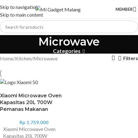
Skip to navigation
MEMBER
Skip to main content
Microwave
Categories
Filters
Home
Kitchen
Microwave
Xiaomi Microwave Oven
Kapasitas 20L 700W
Pemanas Makanan
Rp
1.759.000
Xiaomi Microwave Oven
Kapasitas 20L 700W