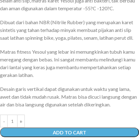
Selain anti slip, matras karet Yesoul juga anti bakteri, tak berbau
dan aman digunakan dalam temperatur -55?C -120?C.
Dibuat dari bahan NBR (Nitrile Rubber) yang merupakan karet
sintetis yang tahan terhadap minyak membuat pijakan anti slip
saat latihan spinning bike, yoga, pilates, senam, latihan perut dll.
Matras fitness Yesoul yang lebar ini memungkinkan tubuh kamu
meregang dengan bebas. Ini sangat membantu melindungi kamu
dari lantai yang keras juga membantu mempertahankan setiap
gerakan latihan.
Desain garis vertikal dapat digunakan untuk waktu yang lama,
awet dan tidak mudah rusak. Matras bisa dicuci langsung dengan
air dan bisa langsung digunakan setelah dikeringkan.
ADD TO CART