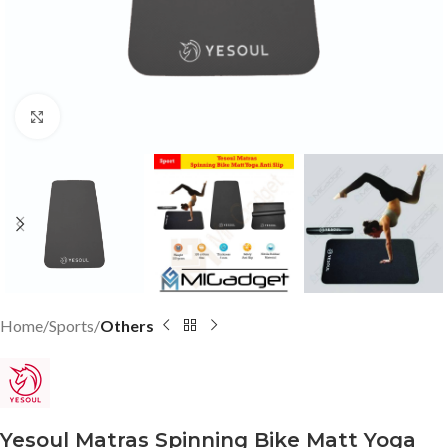
Click to enlarge
Home
Sports
Others
Yesoul Matras Spinning Bike Matt Yoga