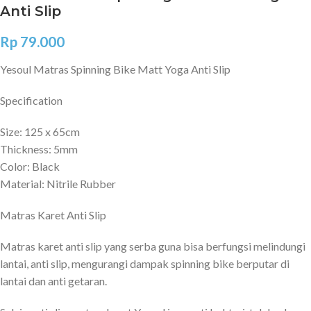
Anti Slip
Rp
79.000
Yesoul Matras Spinning Bike Matt Yoga Anti Slip
Specification
Size: 125 x 65cm
Thickness: 5mm
Color: Black
Material: Nitrile Rubber
Matras Karet Anti Slip
Matras karet anti slip yang serba guna bisa berfungsi melindungi
lantai, anti slip, mengurangi dampak spinning bike berputar di
lantai dan anti getaran.