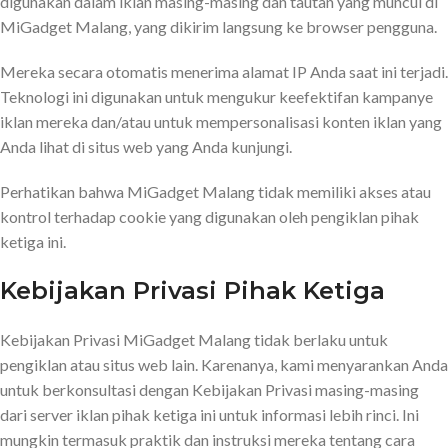
digunakan dalam iklan masing-masing dan tautan yang muncul di
MiGadget Malang, yang dikirim langsung ke browser pengguna.
Mereka secara otomatis menerima alamat IP Anda saat ini terjadi.
Teknologi ini digunakan untuk mengukur keefektifan kampanye
iklan mereka dan/atau untuk mempersonalisasi konten iklan yang
Anda lihat di situs web yang Anda kunjungi.
Perhatikan bahwa MiGadget Malang tidak memiliki akses atau
kontrol terhadap cookie yang digunakan oleh pengiklan pihak
ketiga ini.
Kebijakan Privasi Pihak Ketiga
Kebijakan Privasi MiGadget Malang tidak berlaku untuk
pengiklan atau situs web lain. Karenanya, kami menyarankan Anda
untuk berkonsultasi dengan Kebijakan Privasi masing-masing
dari server iklan pihak ketiga ini untuk informasi lebih rinci. Ini
mungkin termasuk praktik dan instruksi mereka tentang cara