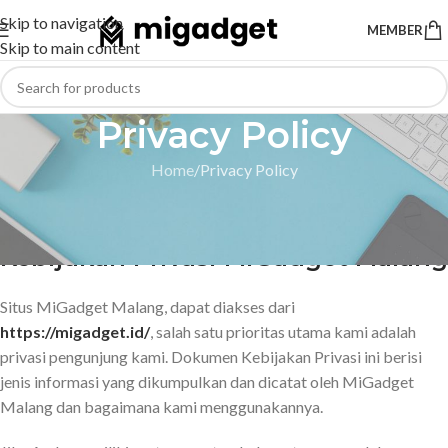
Skip to navigation
MEMBER
Skip to main content
Privacy Policy
Home
Privacy Policy
Privacy Policy
Kebijakan Privasi MiGadget Malang
Situs MiGadget Malang, dapat diakses dari
https://migadget.id/
, salah satu prioritas utama kami adalah
privasi pengunjung kami. Dokumen Kebijakan Privasi ini berisi
jenis informasi yang dikumpulkan dan dicatat oleh MiGadget
Malang dan bagaimana kami menggunakannya.