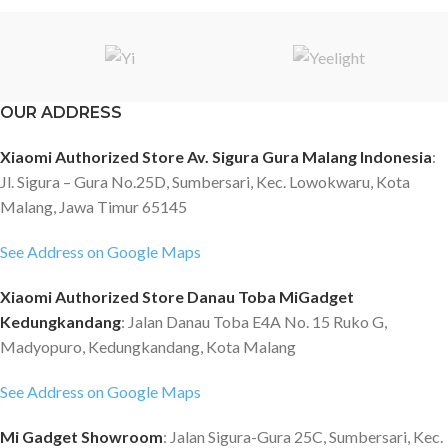
OUR ADDRESS
Xiaomi Authorized Store Av. Sigura Gura Malang Indonesia
:
Jl. Sigura – Gura No.25D, Sumbersari, Kec. Lowokwaru, Kota
Malang, Jawa Timur 65145
See Address on Google Maps
Xiaomi Authorized Store Danau Toba MiGadget
Kedungkandang
: Jalan Danau Toba E4A No. 15 Ruko G,
Madyopuro, Kedungkandang, Kota Malang
See Address on Google Maps
Mi Gadget Showroom
: Jalan Sigura-Gura 25C, Sumbersari, Kec.