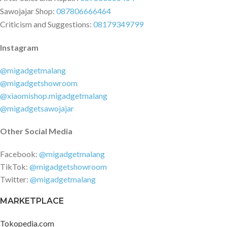
Sawojajar Shop:
087806666464
Criticism and Suggestions:
08179349799
Instagram
@migadgetmalang
@migadgetshowroom
@xiaomishop.migadgetmalang
@migadgetsawojajar
Other Social Media
Facebook:
@migadgetmalang
TikTok:
@migadgetshowroom
Twitter:
@migadgetmalang
MARKETPLACE
Tokopedia.com