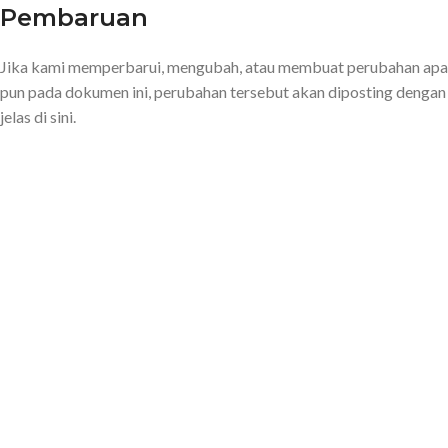
Pembaruan
Jika kami memperbarui, mengubah, atau membuat perubahan apa
pun pada dokumen ini, perubahan tersebut akan diposting dengan
jelas di sini.