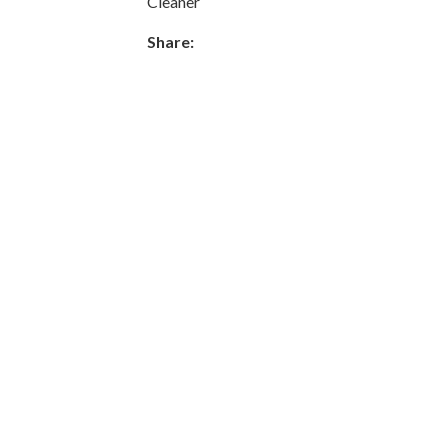
Cleaner
Share: