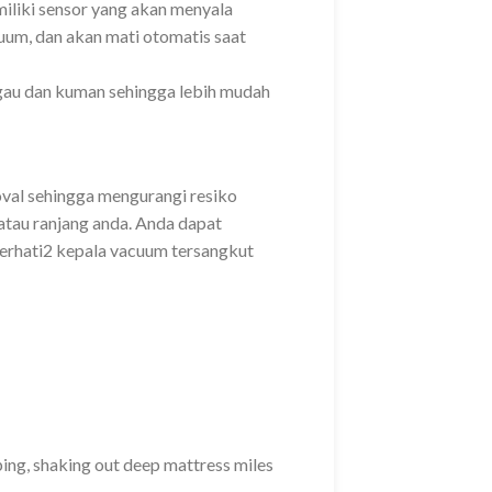
iliki sensor yang akan menyala
um, dan akan mati otomatis saat
ngau dan kuman sehingga lebih mudah
val sehingga mengurangi resiko
atau ranjang anda. Anda dapat
rhati2 kepala vacuum tersangkut
ing, shaking out deep mattress miles