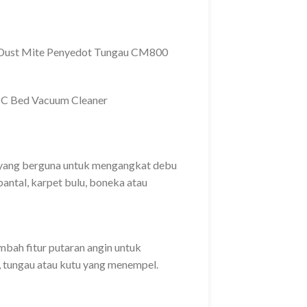
 Dust Mite Penyedot Tungau CM800
C Bed Vacuum Cleaner
 yang berguna untuk mengangkat debu
bantal, karpet bulu, boneka atau
bah fitur putaran angin untuk
tungau atau kutu yang menempel.