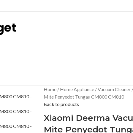
Home
Home Appliance
Vacuum Cleaner
Mite Penyedot Tungau CM800 CM810
Back to products
Xiaomi Deerma Vacu
Mite Penyedot Tun