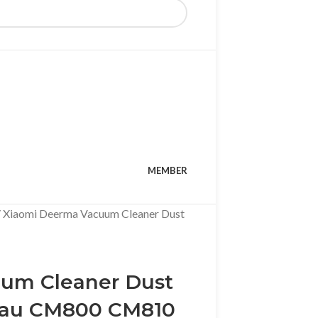
MEMBER
Xiaomi Deerma Vacuum Cleaner Dust
um Cleaner Dust
gau CM800 CM810