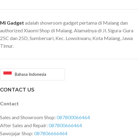
Mi Gadget
adalah showroom gadget pertama di Malang dan
authorized Xiaomi Shop di Malang. Alamatnya di Jl. Sigura-Gura
25C dan 25D, Sumbersari, Kec. Lowokwaru, Kota Malang, Jawa
Timur.
Bahasa Indonesia
CONTACT US
Contact
Sales and Showroom Shop:
087800066464
After Sales and Repair:
087800666464
Sawojajar Shop:
087806666464