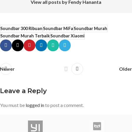
View all posts by Fendy Hananta
Soundbar 300 Ribuan
Soundbar MiFa
Soundbar Murah
Soundbar Murah Terbaik
Soundbar Xiaomi
Newer
Older
Leave a Reply
You must be
logged in
to post a comment.