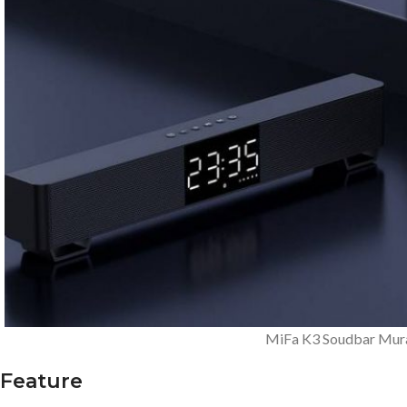
MiFa K3 Soudbar Mur
Feature