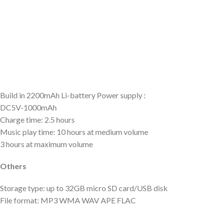
Build in 2200mAh Li-battery Power supply :
DC5V-1000mAh
Charge time: 2.5 hours
Music play time: 10 hours at medium volume
3 hours at maximum volume
Others
Storage type: up to 32GB micro SD card/USB disk
File format: MP3 WMA WAV APE FLAC