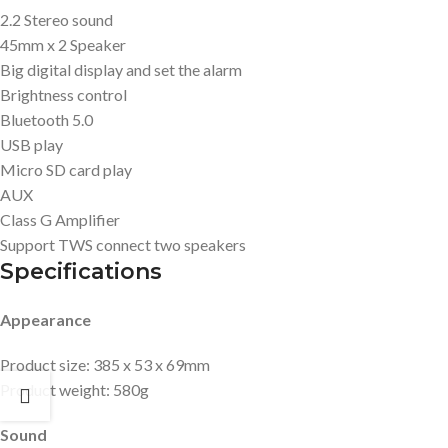
2.2 Stereo sound
45mm x 2 Speaker
Big digital display and set the alarm
Brightness control
Bluetooth 5.0
USB play
Micro SD card play
AUX
Class G Amplifier
Support TWS connect two speakers
Specifications
Appearance
Product size: 385 x 53 x 69mm
Product weight: 580g
Sound