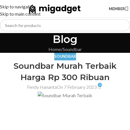
Skip to navigation
MEMBER
Skip to main content
Blog
Home
Soundbar
SOUNDBAR
Soundbar Murah Terbaik
Harga Rp 300 Ribuan
0
Fendy Hananta
On 7 February 2023