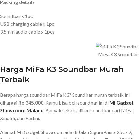
Packing details
Soundbar x 1pc
USB charging cable x 1pc
3.5mm audio cable x 1pcs
MiFa K3 Soundbar
Harga MiFa K3 Soundbar Murah
Terbaik
Berapa harga soundbar MiFa K3? Soundbar murah terbaik ini
dihargai
Rp 345.000
. Kamu bisa beli soundbar ini di
Mi Gadget
Showroom Malang
. Banyak sekali pilihan soundbar dari MiFa,
Xiaomi, dan Redmi.
Alamat Mi Gadget Showroom ada di Jalan Sigura-Gura 25C-D,