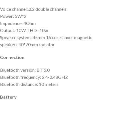
Voice channel:.2.2 double channels
Power: 5W*2
Impedence: 4Ohm
Output: 10W THD=10%
Speaker system: 45mm 16 cores inner magnetic
speaker+40*70mm radiator
Connection
Bluetooth version: BT 5.0
Bluetooth frequency: 2.4-2.48GHZ
Bluetooth distance: 10 meters
Battery