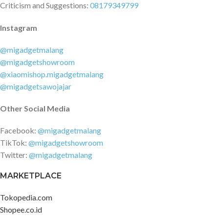
Criticism and Suggestions:
08179349799
Instagram
@migadgetmalang
@migadgetshowroom
@xiaomishop.migadgetmalang
@migadgetsawojajar
Other Social Media
Facebook:
@migadgetmalang
TikTok:
@migadgetshowroom
Twitter:
@migadgetmalang
MARKETPLACE
Tokopedia.com
Shopee.co.id