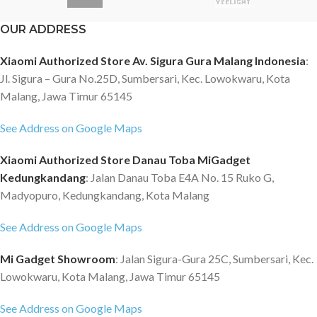
OUR ADDRESS
Xiaomi Authorized Store Av. Sigura Gura Malang Indonesia
:
Jl. Sigura – Gura No.25D, Sumbersari, Kec. Lowokwaru, Kota
Malang, Jawa Timur 65145
See Address on Google Maps
Xiaomi Authorized Store Danau Toba MiGadget
Kedungkandang
: Jalan Danau Toba E4A No. 15 Ruko G,
Madyopuro, Kedungkandang, Kota Malang
See Address on Google Maps
Mi Gadget Showroom
: Jalan Sigura-Gura 25C, Sumbersari, Kec.
Lowokwaru, Kota Malang, Jawa Timur 65145
See Address on Google Maps