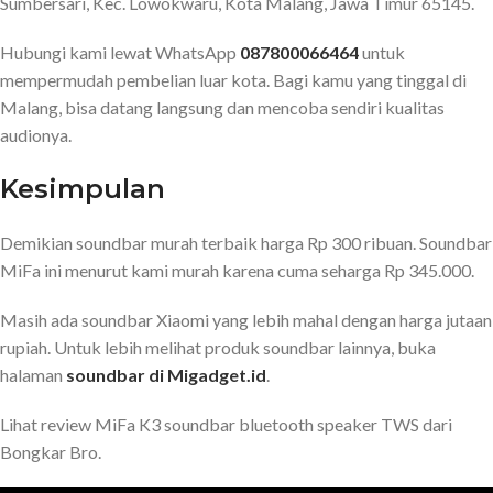
Sumbersari, Kec. Lowokwaru, Kota Malang, Jawa Timur 65145.
Hubungi kami lewat WhatsApp
087800066464
untuk
mempermudah pembelian luar kota. Bagi kamu yang tinggal di
Malang, bisa datang langsung dan mencoba sendiri kualitas
audionya.
Kesimpulan
Demikian soundbar murah terbaik harga Rp 300 ribuan. Soundbar
MiFa ini menurut kami murah karena cuma seharga Rp 345.000.
Masih ada soundbar Xiaomi yang lebih mahal dengan harga jutaan
rupiah. Untuk lebih melihat produk soundbar lainnya, buka
halaman
soundbar di Migadget.id
.
Lihat review MiFa K3 soundbar bluetooth speaker TWS dari
Bongkar Bro.