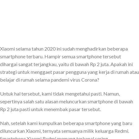
Xiaomi selama tahun 2020 ini sudah menghadirkan beberapa
smartphone terbaru. Hampir semua smartphone tersebut
dihargai sangat terjangkau, yaitu di bawah Rp 2 juta. Apakah ini
strategi untuk menggaet pasar pengguna yang kerja di rumah atau
belajar di rumah selama pandemi virus Corona?
Untuk hal tersebut, kami tidak mengetahui pasti. Namun,
sepertinya salah satu alasan meluncurkan smartphone di bawah
Rp 2 juta pasti untuk menembak pasar tersebut.
Nah, setelah kami kumpulkan beberapa smartphone yang baru
diluncurkan Xiaomi, ternyata semuanya milik keluarga Redmi.
Smartphone Xiaomi Redmi memang terkenal sering