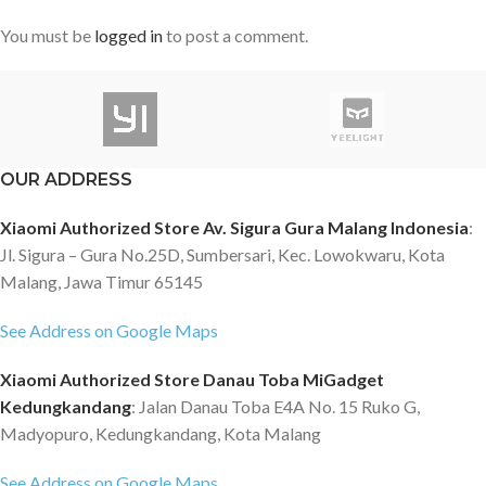
You must be
logged in
to post a comment.
OUR ADDRESS
Xiaomi Authorized Store Av. Sigura Gura Malang Indonesia
:
Jl. Sigura – Gura No.25D, Sumbersari, Kec. Lowokwaru, Kota
Malang, Jawa Timur 65145
See Address on Google Maps
Xiaomi Authorized Store Danau Toba MiGadget
Kedungkandang
: Jalan Danau Toba E4A No. 15 Ruko G,
Madyopuro, Kedungkandang, Kota Malang
See Address on Google Maps