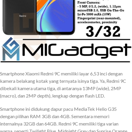
Smartphone Xiaomi Redmi 9C memiliki layar 6,53 inci dengan
kamera belakang kotak yang ternyata isinya tiga. Ya, Redmi 9C
dibekali kamera utama tiga, di antaranya 13MP (wide), 2MP
(macro), dan 2MP depth), lengkap dengan flash LED.
Smartphone ini didukung dapur pacu MediaTek Helio G35
dengan pilihan RAM 3GB dan 4GB. Sementara memori
internalnya 32GB dan 64GB. Redmi 9C memiliki tiga varian
warna, seperti Twilight Blue, Midnight Grey dan Sunrise Orange.