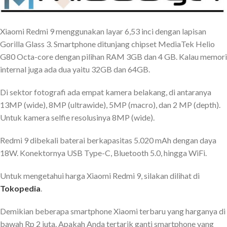
Xiaomi Redmi 9 menggunakan layar 6,53 inci dengan lapisan
Gorilla Glass 3. Smartphone ditunjang chipset MediaTek Helio
G80 Octa-core dengan pilihan RAM 3GB dan 4 GB. Kalau memori
internal juga ada dua yaitu 32GB dan 64GB.
Di sektor fotografi ada empat kamera belakang, di antaranya
13MP (wide), 8MP (ultrawide), 5MP (macro), dan 2 MP (depth).
Untuk kamera selfie resolusinya 8MP (wide).
Redmi 9 dibekali baterai berkapasitas 5.020 mAh dengan daya
18W. Konektornya USB Type-C, Bluetooth 5.0, hingga WiFi.
Untuk mengetahui harga Xiaomi Redmi 9, silakan dilihat di
Tokopedia
.
Demikian beberapa smartphone Xiaomi terbaru yang harganya di
bawah Rp 2 juta. Apakah Anda tertarik ganti smartphone yang