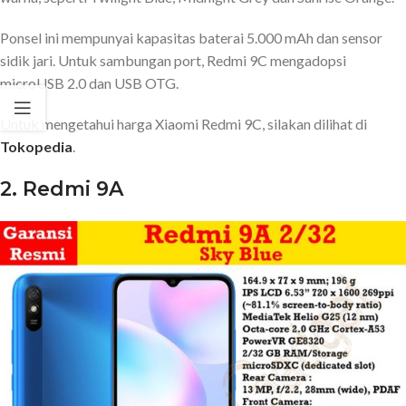
Ponsel ini mempunyai kapasitas baterai 5.000 mAh dan sensor
sidik jari. Untuk sambungan port, Redmi 9C mengadopsi
microUSB 2.0 dan USB OTG.
Untuk mengetahui harga Xiaomi Redmi 9C, silakan dilihat di
Tokopedia
.
2. Redmi 9A