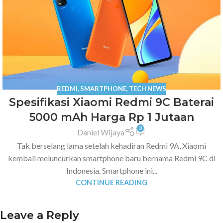
REDMI
,
SMARTPHONE
,
TECH NEWS
Spesifikasi Xiaomi Redmi 9C Baterai
5000 mAh Harga Rp 1 Jutaan
0
Daniel Wijaya
Tak berselang lama setelah kehadiran Redmi 9A, Xiaomi
kembali meluncurkan smartphone baru bernama Redmi 9C di
Indonesia. Smartphone ini...
CONTINUE READING
Leave a Reply