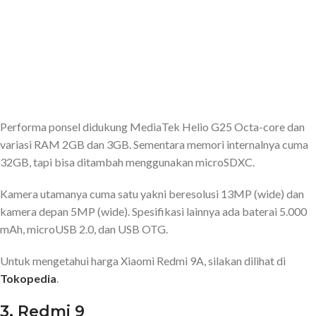
Performa ponsel didukung MediaTek Helio G25 Octa-core dan
variasi RAM 2GB dan 3GB. Sementara memori internalnya cuma
32GB, tapi bisa ditambah menggunakan microSDXC.
Kamera utamanya cuma satu yakni beresolusi 13MP (wide) dan
kamera depan 5MP (wide). Spesifikasi lainnya ada baterai 5.000
mAh, microUSB 2.0, dan USB OTG.
Untuk mengetahui harga Xiaomi Redmi 9A, silakan dilihat di
Tokopedia
.
3. Redmi 9