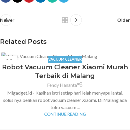
Newer
Older
Related Posts
VACUUM CLEANER
22
Robot Vacuum Cleaner Xiaomi Murah
MAY
Terbaik di Malang
Fendy Hananta
Migadget.id - Kasihan istri setiap hari lelah menyapu lantai,
solusinya belikan robot vacuum cleaner Xiaomi. Di Malang ada
toko vacuum ...
CONTINUE READING