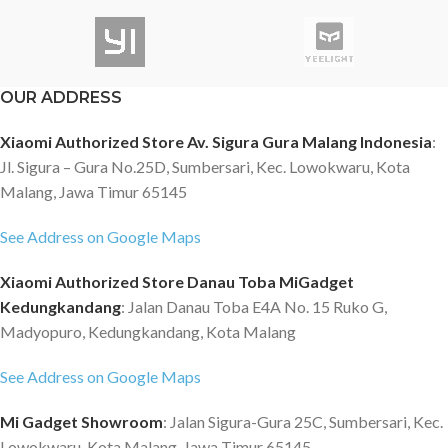
OUR ADDRESS
Xiaomi Authorized Store Av. Sigura Gura Malang Indonesia
:
Jl. Sigura – Gura No.25D, Sumbersari, Kec. Lowokwaru, Kota
Malang, Jawa Timur 65145
See Address on Google Maps
Xiaomi Authorized Store Danau Toba MiGadget
Kedungkandang
: Jalan Danau Toba E4A No. 15 Ruko G,
Madyopuro, Kedungkandang, Kota Malang
See Address on Google Maps
Mi Gadget Showroom
: Jalan Sigura-Gura 25C, Sumbersari, Kec.
Lowokwaru, Kota Malang, Jawa Timur 65145