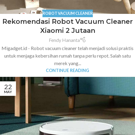
ROBOT VACUUM CLEANER
Rekomendasi Robot Vacuum Cleaner
Xiaomi 2 Jutaan
Fendy Hananta
Migadget.id - Robot vacuum cleaner telah menjadi solusi praktis
untuk menjaga kebersihan rumah tanpa perlu repot. Salah satu
merek yang...
CONTINUE READING
22
MAY