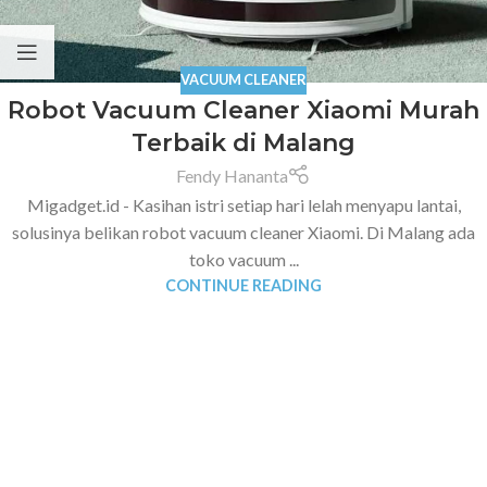
VACUUM CLEANER
Robot Vacuum Cleaner Xiaomi Murah
Terbaik di Malang
Fendy Hananta
Migadget.id - Kasihan istri setiap hari lelah menyapu lantai,
solusinya belikan robot vacuum cleaner Xiaomi. Di Malang ada
toko vacuum ...
CONTINUE READING