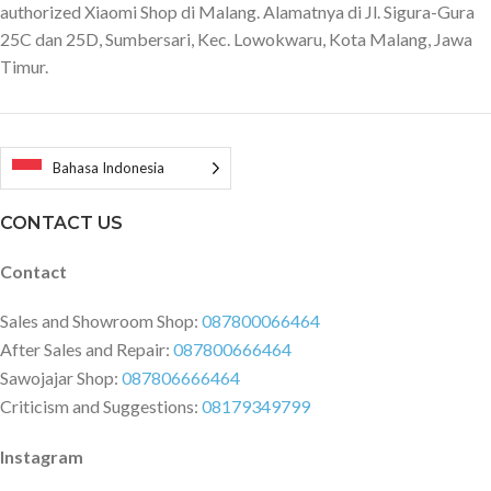
authorized Xiaomi Shop di Malang. Alamatnya di Jl. Sigura-Gura
25C dan 25D, Sumbersari, Kec. Lowokwaru, Kota Malang, Jawa
Timur.
Bahasa Indonesia
CONTACT US
Contact
Sales and Showroom Shop:
087800066464
After Sales and Repair:
087800666464
Sawojajar Shop:
087806666464
Criticism and Suggestions:
08179349799
Instagram