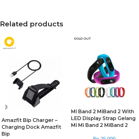
Related products
SOLD OUT
Mi Band 2 MiBand 2 With
LED Display Strap Gelang
Amazfit Bip Charger –
Mi Mi Band 2 MiBand 2
Charging Dock Amazfit
Bip
Rp
25.000