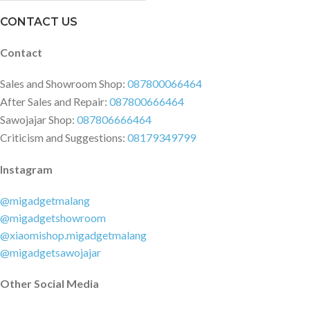
CONTACT US
Contact
Sales and Showroom Shop:
087800066464
After Sales and Repair:
087800666464
Sawojajar Shop:
087806666464
Criticism and Suggestions:
08179349799
Instagram
@migadgetmalang
@migadgetshowroom
@xiaomishop.migadgetmalang
@migadgetsawojajar
Other Social Media