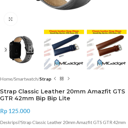
Click to enlarge
Home
Smartwatch
Strap
Strap Classic Leather 20mm Amazfit GTS
GTR 42mm Bip Bip Lite
Rp
125.000
Deskripsi?
Strap Classic Leather 20mm Amazfit GTS GTR 42mm