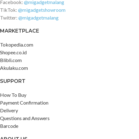
Facebook:
@migadgetmalang
TikTok:
@migadgetshowroom
Twitter:
@migadgetmalang
MARKETPLACE
Tokopedia.com
Shopee.co.id
Blibli.com
Akulaku.com
SUPPORT
How To Buy
Payment Confirmation
Delivery
Questions and Answers
Barcode