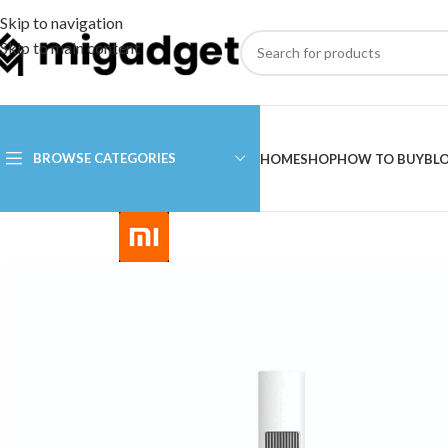
Skip to navigation
Skip to main content
BROWSE CATEGORIES
HOME
SHOP
HOW TO BUY
BL