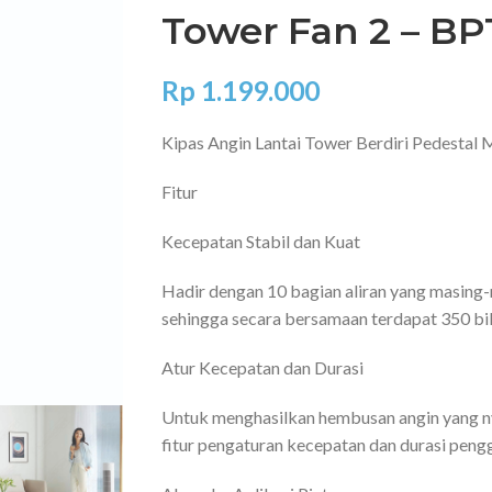
Tower Fan 2 – B
Rp
1.199.000
Kipas Angin Lantai Tower Berdiri Pedestal
Fitur
Kecepatan Stabil dan Kuat
Hadir dengan 10 bagian aliran yang masing-m
sehingga secara bersamaan terdapat 350 bil
Atur Kecepatan dan Durasi
Untuk menghasilkan hembusan angin yang nya
fitur pengaturan kecepatan dan durasi peng