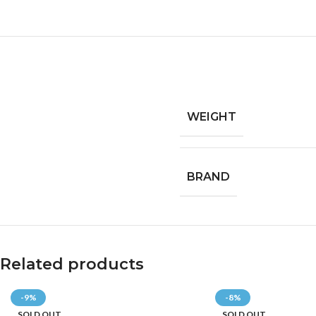
WEIGHT
BRAND
Related products
-9%
-8%
SOLD OUT
SOLD OUT