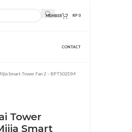
RP
0
MEMBER
CONTACT
 Mijia Smart Tower Fan 2 – BPTS02DM
ai Tower
Mijia Smart