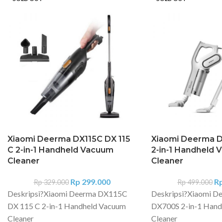
Xiaomi Deerma DX115C DX 115
Xiaomi Deerma 
C 2-in-1 Handheld Vacuum
2-in-1 Handheld
Cleaner
Cleaner
Rp
299.000
R
Rp
329.000
Rp
499.000
Deskripsi?
Xiaomi Deerma DX115C
Deskripsi?
Xiaomi D
DX 115 C 2-in-1 Handheld Vacuum
DX700S 2-in-1 Hand
Cleaner
Cleaner