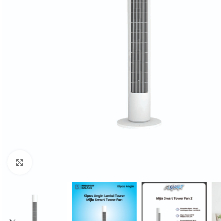
Click to enlarge