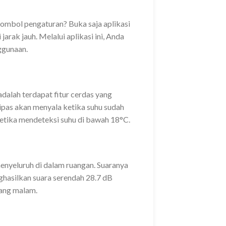
ombol pengaturan? Buka saja aplikasi
arak jauh. Melalui aplikasi ini, Anda
ggunaan.
 adalah terdapat fitur cerdas yang
ipas akan menyala ketika suhu sudah
ketika mendeteksi suhu di bawah 18°C.
enyeluruh di dalam ruangan. Suaranya
ghasilkan suara serendah 28.7 dB
jang malam.