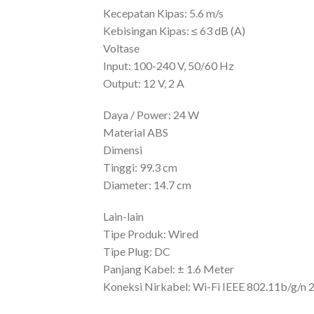
Kecepatan Kipas: 5.6 m/s
Kebisingan Kipas: ≤ 63 dB (A)
Voltase
Input: 100-240 V, 50/60 Hz
Output: 12 V, 2 A
Daya / Power: 24 W
Material ABS
Dimensi
Tinggi: 99.3 cm
Diameter: 14.7 cm
Lain-lain
Tipe Produk: Wired
Tipe Plug: DC
Panjang Kabel: ± 1.6 Meter
Koneksi Nirkabel: Wi-Fi IEEE 802.11b/g/n 2