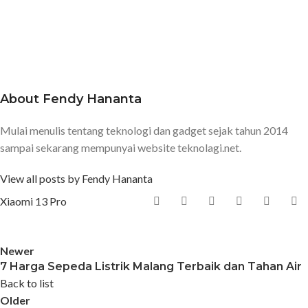
About Fendy Hananta
Mulai menulis tentang teknologi dan gadget sejak tahun 2014
sampai sekarang mempunyai website teknolagi.net.
View all posts by Fendy Hananta
Xiaomi 13 Pro
Newer
7 Harga Sepeda Listrik Malang Terbaik dan Tahan Air
Back to list
Older