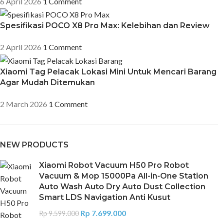
6 April 2026
1 Comment
Spesifikasi POCO X8 Pro Max: Kelebihan dan Review
2 April 2026
1 Comment
Xiaomi Tag Pelacak Lokasi Mini Untuk Mencari Barang
Agar Mudah Ditemukan
2 March 2026
1 Comment
NEW PRODUCTS
Xiaomi Robot Vacuum H50 Pro Robot
Vacuum & Mop 15000Pa All-in-One Station
Auto Wash Auto Dry Auto Dust Collection
Smart LDS Navigation Anti Kusut
Rp
7.699.000
Rp
9.599.000