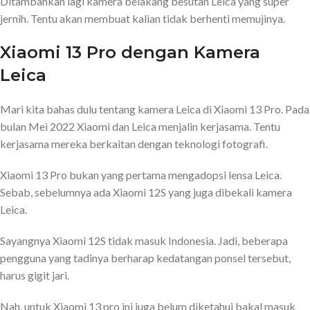
Ditambahkan lagi kamera belakang besutan Leica yang super
jernih. Tentu akan membuat kalian tidak berhenti memujinya.
Xiaomi 13 Pro dengan Kamera
Leica
Mari kita bahas dulu tentang kamera Leica di Xiaomi 13 Pro. Pada
bulan Mei 2022 Xiaomi dan Leica menjalin kerjasama. Tentu
kerjasama mereka berkaitan dengan teknologi fotografi.
Xiaomi 13 Pro bukan yang pertama mengadopsi lensa Leica.
Sebab, sebelumnya ada Xiaomi 12S yang juga dibekali kamera
Leica.
Sayangnya Xiaomi 12S tidak masuk Indonesia. Jadi, beberapa
pengguna yang tadinya berharap kedatangan ponsel tersebut,
harus gigit jari.
Nah, untuk Xiaomi 13 pro ini juga belum diketahui bakal masuk