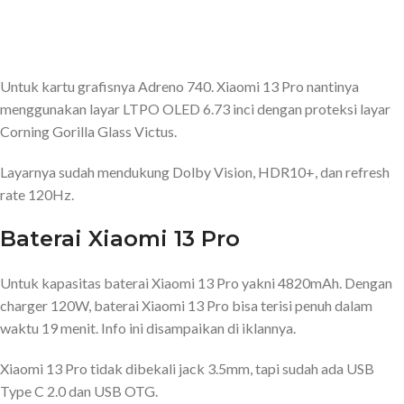
Untuk kartu grafisnya Adreno 740. Xiaomi 13 Pro nantinya
menggunakan layar LTPO OLED 6.73 inci dengan proteksi layar
Corning Gorilla Glass Victus.
Layarnya sudah mendukung Dolby Vision, HDR10+, dan refresh
rate 120Hz.
Baterai Xiaomi 13 Pro
Untuk kapasitas baterai Xiaomi 13 Pro yakni 4820mAh. Dengan
charger 120W, baterai Xiaomi 13 Pro bisa terisi penuh dalam
waktu 19 menit. Info ini disampaikan di iklannya.
Xiaomi 13 Pro tidak dibekali jack 3.5mm, tapi sudah ada USB
Type C 2.0 dan USB OTG.