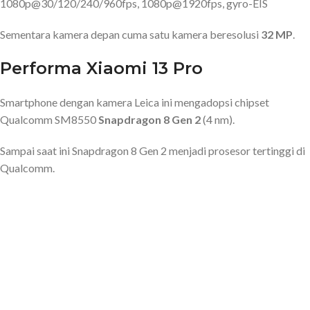
1080p@30/120/240/960fps, 1080p@1920fps, gyro-EIS
Sementara kamera depan cuma satu kamera beresolusi
32 MP
.
Performa Xiaomi 13 Pro
Smartphone dengan kamera Leica ini mengadopsi chipset
Qualcomm SM8550
Snapdragon 8 Gen 2
(4 nm).
Sampai saat ini Snapdragon 8 Gen 2 menjadi prosesor tertinggi di
Qualcomm.