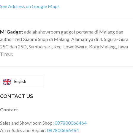
See Address on Google Maps
Mi Gadget
adalah showroom gadget pertama di Malang dan
authorized Xiaomi Shop di Malang. Alamatnya di Jl. Sigura-Gura
25C dan 25D, Sumbersari, Kec. Lowokwaru, Kota Malang, Jawa
Timur.
English
CONTACT US
Contact
Sales and Showroom Shop:
087800066464
After Sales and Repair:
087800666464