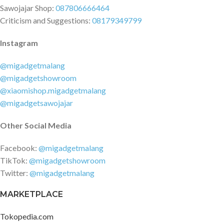
Sawojajar Shop:
087806666464
Criticism and Suggestions:
08179349799
Instagram
@migadgetmalang
@migadgetshowroom
@xiaomishop.migadgetmalang
@migadgetsawojajar
Other Social Media
Facebook:
@migadgetmalang
TikTok:
@migadgetshowroom
Twitter:
@migadgetmalang
MARKETPLACE
Tokopedia.com