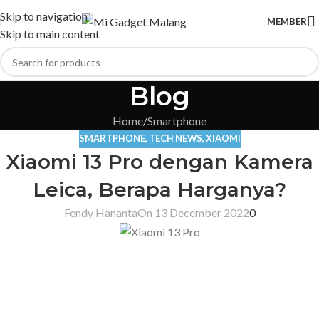
Skip to navigation
MEMBER
Skip to main content
Blog
Home
Smartphone
SMARTPHONE
,
TECH NEWS
,
XIAOMI
Xiaomi 13 Pro dengan Kamera
Leica, Berapa Harganya?
Fendy Hananta
On 13 December 2022
0