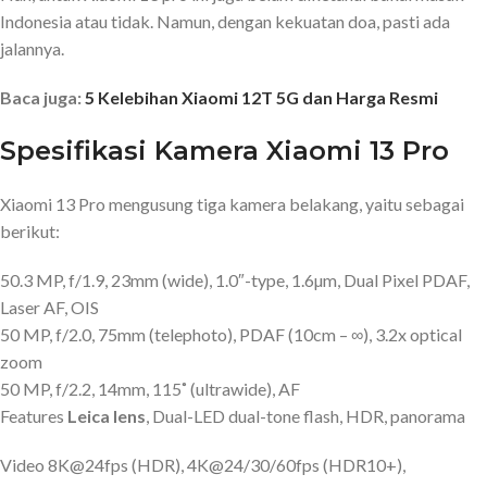
Indonesia atau tidak. Namun, dengan kekuatan doa, pasti ada
jalannya.
Baca juga:
5 Kelebihan Xiaomi 12T 5G dan Harga Resmi
Spesifikasi Kamera Xiaomi 13 Pro
Xiaomi 13 Pro mengusung tiga kamera belakang, yaitu sebagai
berikut:
50.3 MP, f/1.9, 23mm (wide), 1.0″-type, 1.6µm, Dual Pixel PDAF,
Laser AF, OIS
50 MP, f/2.0, 75mm (telephoto), PDAF (10cm – ∞), 3.2x optical
zoom
50 MP, f/2.2, 14mm, 115˚ (ultrawide), AF
Features
Leica lens
, Dual-LED dual-tone flash, HDR, panorama
Video 8K@24fps (HDR), 4K@24/30/60fps (HDR10+),