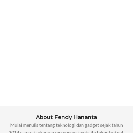
About Fendy Hananta
Mulai menulis tentang teknologi dan gadget sejak tahun
2014 sampai sekarang mempunyai website teknolagi.net.