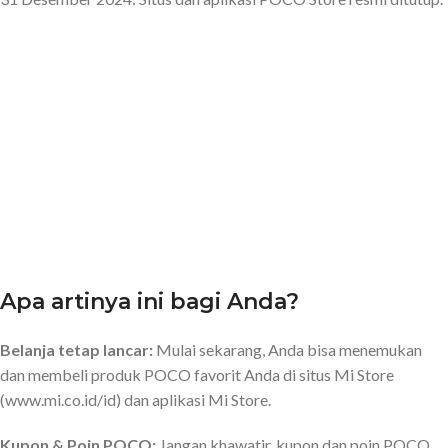
Apa artinya ini bagi Anda?
Belanja tetap lancar:
Mulai sekarang, Anda bisa menemukan
dan membeli produk POCO favorit Anda di situs Mi Store
(www.mi.co.id/id) dan aplikasi Mi Store.
Kupon & Poin POCO:
Jangan khawatir, kupon dan poin POCO