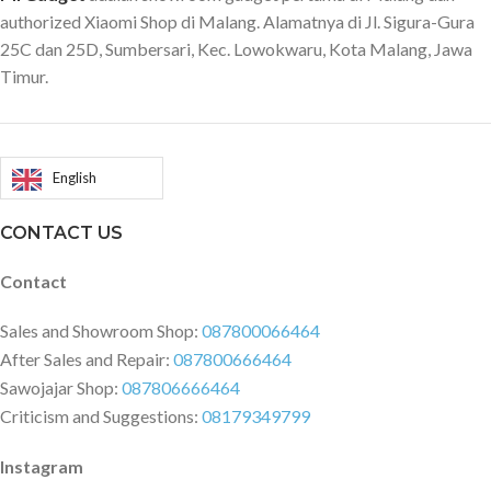
authorized Xiaomi Shop di Malang. Alamatnya di Jl. Sigura-Gura
25C dan 25D, Sumbersari, Kec. Lowokwaru, Kota Malang, Jawa
Timur.
English
CONTACT US
Contact
Sales and Showroom Shop:
087800066464
After Sales and Repair:
087800666464
Sawojajar Shop:
087806666464
Criticism and Suggestions:
08179349799
Instagram