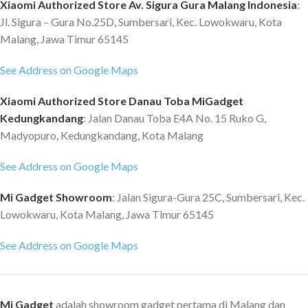
Xiaomi Authorized Store Av. Sigura Gura Malang Indonesia
:
Jl. Sigura – Gura No.25D, Sumbersari, Kec. Lowokwaru, Kota
Malang, Jawa Timur 65145
See Address on Google Maps
Xiaomi Authorized Store Danau Toba MiGadget
Kedungkandang
: Jalan Danau Toba E4A No. 15 Ruko G,
Madyopuro, Kedungkandang, Kota Malang
See Address on Google Maps
Mi Gadget Showroom
: Jalan Sigura-Gura 25C, Sumbersari, Kec.
Lowokwaru, Kota Malang, Jawa Timur 65145
See Address on Google Maps
Mi Gadget
adalah showroom gadget pertama di Malang dan