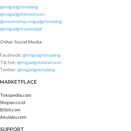
@migadgetmalang
@migadgetshowroom
@xiaomishop.migadgetmalang
@migadgetsawojajar
Other Social Media
Facebook:
@migadgetmalang
TikTok:
@migadgetshowroom
Twitter:
@migadgetmalang
MARKETPLACE
Tokopedia.com
Shopee.co.id
Blibli.com
Akulaku.com
SUPPORT