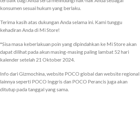
terbaik bagi Anda serta melindungi hak-hak Anda sebagai
konsumen sesuai hukum yang berlaku.
Terima kasih atas dukungan Anda selama ini. Kami tunggu
kehadiran Anda di Mi Store!
*Sisa masa keberlakuan poin yang dipindahkan ke Mi Store akan
dapat dilihat pada akun masing-masing paling lambat 52 hari
kalender setelah 21 Oktober 2024.
Info dari Gizmochina, website POCO global dan website regional
lainnya seperti POCO Inggris dan POCO Perancis juga akan
ditutup pada tanggal yang sama.