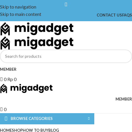
Skip to navigation
Skip to main content
CONTACT US
FAQS
MEMBER
0
Rp
0
MEMBER
0
BROWSE CATEGORIES
HOME
SHOP
HOW TO BUY
BLOG