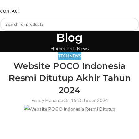
CONTACT
Blog
Home
Tech News
TECH NEWS
Website POCO Indonesia
Resmi Ditutup Akhir Tahun
2024
Fendy Hananta
On 16 October 2024