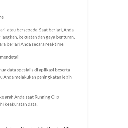
me
lari, atau bersepeda. Saat berlari, Anda
 langkah, kekuatan dan gaya benturan,
ra berlari Anda secara real-time.
 mendetail
mua data spesialis di aplikasi beserta
tu Anda melakukan peningkatan lebih
e arah Anda saat Running Clip
hi keakuratan data.