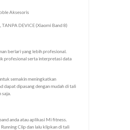
bble Aksesoris
TANPA DEVICE (Xiaomi Band 8)
 berlari yang lebih profesional.
 profesional serta interpretasi data
 untuk semakin meningkatkan
d dapat dipasang dengan mudah di tali
 saja.
nd anda atau aplikasi Mi fitness.
unning Clip dan lalu klipkan di tali