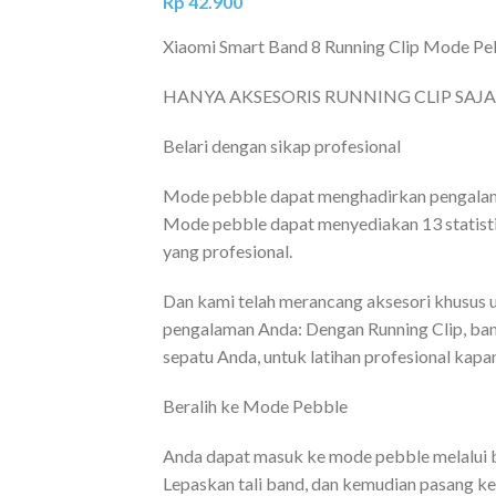
Rp
42.900
Xiaomi Smart Band 8 Running Clip Mode Pe
HANYA AKSESORIS RUNNING CLIP SAJA, 
Belari dengan sikap profesional
Mode pebble dapat menghadirkan pengalaman
Mode pebble dapat menyediakan 13 statistik
yang profesional.
Dan kami telah merancang aksesori khusus
pengalaman Anda: Dengan Running Clip, ban
sepatu Anda, untuk latihan profesional kapan
Beralih ke Mode Pebble
Anda dapat masuk ke mode pebble melalui ba
Lepaskan tali band, dan kemudian pasang ke R