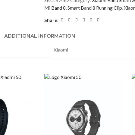
SKU:
47462
Category:
Xiaomi Band Smartw
Mi Band 8
,
Smart Band 8 Running Clip
,
Xiao
Share:
ADDITIONAL INFORMATION
Xiaomi