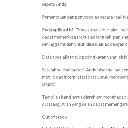
sepatu Anda.
Pemantauan dan penyesuaian secara real-ti
Pada aplikasi Mi Fitness, mulai berjalan, ber
dapat memeriksa frekuensi langkah, panjang
sehingga mudah untuk disesuaikan dengan ca
Data spesialis untuk peningkatan yang lebih
Setelah selesai berlari, Anda bisa melihat se
metrik dan interpretasi data untuk memban
lanjut.”
Tampilan band harus diarahkan menghadap k
dipasang. Arah yang salah dapat memengaru
Out of stock