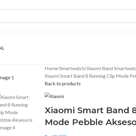
OG
Home
Smartwatch
Xiaomi Band Smartwat
Xiaomi Smart Band 8 Running Clip Mode Pe
Back to products
Xiaomi Smart Band 8
Mode Pebble Akseso