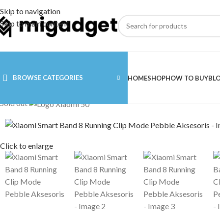
Skip to navigation
Skip to main content
BROWSE CATEGORIES
HOME
SHOP
HOW TO BUY
BL
Sold out
Click to enlarge