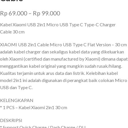
Rp
69.000
–
Rp
99.000
Kabel Xiaomi USB 2in1 Micro USB Type C Type-C Charger
Cable 30 cm
XIAOMI USB 2in1 Cable Micro USB Type C Flat Version – 30 cm
adalah kabel charger dan sekaligus kabel data yang dikeluarkan
oleh Xiaomi (certified dan manufactured by Xiaomi) dimana dapat
menggantikan kabel original yang mungkin sudah rusak/hilang.
Kualitas terjamin untuk arus data dan listrik. Kelebihan kabel
model 2in1 ini adalah digunakan di perangkat baik colokan Micro
USB dan Type C.
KELENGKAPAN
* 1 PCS – Kabel Xiaomi 2in1 30 cm
DESKRIPSI
* Support Quick Charge / Dash Charge / DLL