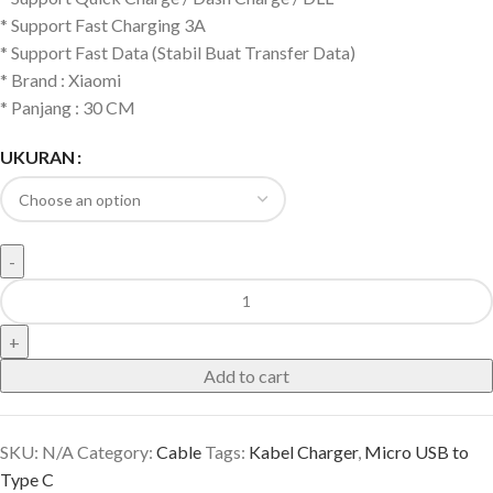
* Support Fast Charging 3A
* Support Fast Data (Stabil Buat Transfer Data)
* Brand : Xiaomi
* Panjang : 30 CM
UKURAN
Add to cart
SKU:
N/A
Category:
Cable
Tags:
Kabel Charger
,
Micro USB to
Type C