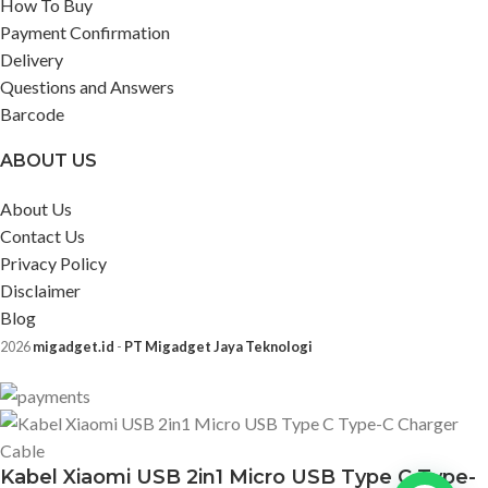
How To Buy
Payment Confirmation
Delivery
Questions and Answers
Barcode
ABOUT US
About Us
Contact Us
Privacy Policy
Disclaimer
Blog
2026
migadget.id
-
PT Migadget Jaya Teknologi
Kabel Xiaomi USB 2in1 Micro USB Type C Type-