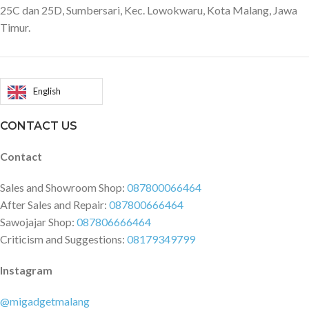
25C dan 25D, Sumbersari, Kec. Lowokwaru, Kota Malang, Jawa
Timur.
English
CONTACT US
Contact
Sales and Showroom Shop:
087800066464
After Sales and Repair:
087800666464
Sawojajar Shop:
087806666464
Criticism and Suggestions:
08179349799
Instagram
@migadgetmalang