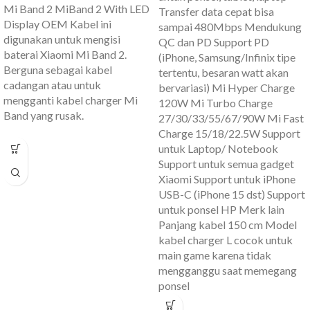
Mi Band 2 MiBand 2 With LED
Transfer data cepat bisa
Display OEM Kabel ini
sampai 480Mbps Mendukung
digunakan untuk mengisi
QC dan PD Support PD
baterai Xiaomi Mi Band 2.
(iPhone, Samsung/Infinix tipe
Berguna sebagai kabel
tertentu, besaran watt akan
cadangan atau untuk
bervariasi) Mi Hyper Charge
mengganti kabel charger Mi
120W Mi Turbo Charge
Band yang rusak.
27/30/33/55/67/90W Mi Fast
Charge 15/18/22.5W Support
untuk Laptop/ Notebook
Support untuk semua gadget
Xiaomi Support untuk iPhone
USB-C (iPhone 15 dst) Support
untuk ponsel HP Merk lain
Panjang kabel 150 cm Model
kabel charger L cocok untuk
main game karena tidak
mengganggu saat memegang
ponsel