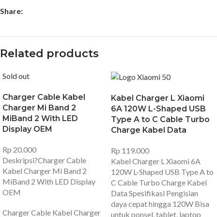
Share:
Related products
Sold out
Charger Cable Kabel
Kabel Charger L Xiaomi
Charger Mi Band 2
6A 120W L-Shaped USB
MiBand 2 With LED
Type A to C Cable Turbo
Display OEM
Charge Kabel Data
Rp
20.000
Rp
119.000
Deskripsi?
Charger Cable
Kabel Charger L Xiaomi 6A
Kabel Charger Mi Band 2
120W L-Shaped USB Type A to
MiBand 2 With LED Display
C Cable Turbo Charge Kabel
OEM
Data Spesifikasi Pengisian
daya cepat hingga 120W Bisa
Charger Cable Kabel Charger
untuk ponsel, tablet, laptop