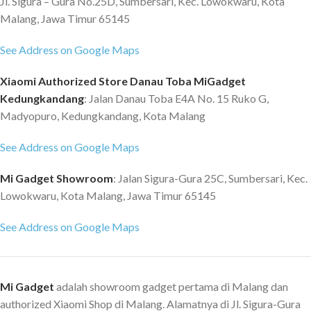
Jl. Sigura – Gura No.25D, Sumbersari, Kec. Lowokwaru, Kota
Malang, Jawa Timur 65145
See Address on Google Maps
Xiaomi Authorized Store Danau Toba MiGadget
Kedungkandang
: Jalan Danau Toba E4A No. 15 Ruko G,
Madyopuro, Kedungkandang, Kota Malang
See Address on Google Maps
Mi Gadget Showroom
: Jalan Sigura-Gura 25C, Sumbersari, Kec.
Lowokwaru, Kota Malang, Jawa Timur 65145
See Address on Google Maps
Mi Gadget
adalah showroom gadget pertama di Malang dan
authorized Xiaomi Shop di Malang. Alamatnya di Jl. Sigura-Gura