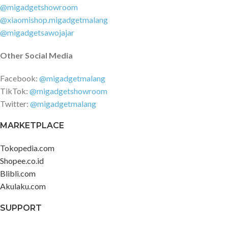
@migadgetshowroom
@xiaomishop.migadgetmalang
@migadgetsawojajar
Other Social Media
Facebook:
@migadgetmalang
TikTok:
@migadgetshowroom
Twitter:
@migadgetmalang
MARKETPLACE
Tokopedia.com
Shopee.co.id
Blibli.com
Akulaku.com
SUPPORT