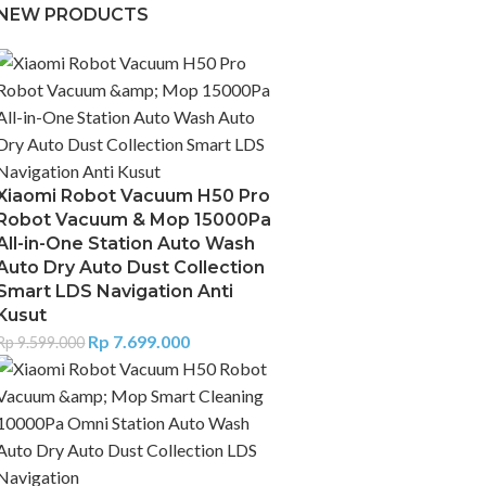
NEW PRODUCTS
Xiaomi Robot Vacuum H50 Pro
Robot Vacuum & Mop 15000Pa
All-in-One Station Auto Wash
Auto Dry Auto Dust Collection
Smart LDS Navigation Anti
Kusut
Rp
7.699.000
Rp
9.599.000