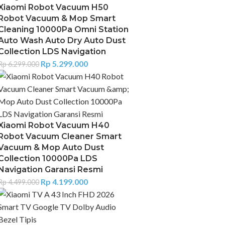
Xiaomi Robot Vacuum H50
Robot Vacuum & Mop Smart
Cleaning 10000Pa Omni Station
Auto Wash Auto Dry Auto Dust
Collection LDS Navigation
Rp
5.299.000
Rp
6.299.000
Xiaomi Robot Vacuum H40
Robot Vacuum Cleaner Smart
Vacuum & Mop Auto Dust
Collection 10000Pa LDS
Navigation Garansi Resmi
Rp
4.199.000
Rp
4.499.000