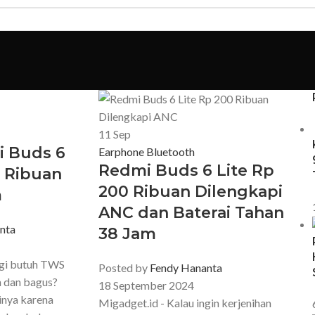
11
Sep
i Buds 6
Earphone Bluetooth
Redmi Buds 6 Lite Rp
 Ribuan
200 Ribuan Dilengkapi
m
ANC dan Baterai Tahan
nta
38 Jam
agi butuh TWS
Posted by
Fendy Hananta
h dan bagus?
18 September 2024
nya karena
Migadget.id - Kalau ingin kerjenihan