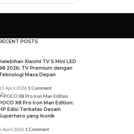
RECENT POSTS
Kelebihan Xiaomi TV S Mini LED
98 2026: TV Premium dengan
Teknologi Masa Depan
15 April 2026
1 Comment
POCO X8 Pro Iron Man Edition:
HP Edisi Terbatas Desain
Superhero yang Ikonik
6 April 2026
1 Comment