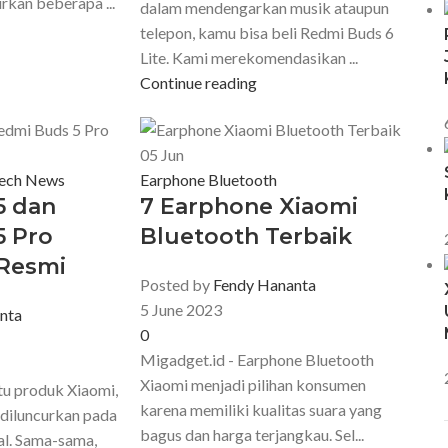
urkan beberapa ...
dalam mendengarkan musik ataupun
telepon, kamu bisa beli Redmi Buds 6
Lite. Kami merekomendasikan ...
Continue reading
05
Jun
ech News
Earphone Bluetooth
5 dan
7 Earphone Xiaomi
5 Pro
Bluetooth Terbaik
 Resmi
Posted by
Fendy Hananta
5 June 2023
nta
0
Migadget.id - Earphone Bluetooth
Xiaomi menjadi pilihan konsumen
tu produk Xiaomi,
karena memiliki kualitas suara yang
 diluncurkan pada
bagus dan harga terjangkau. Sel...
al. Sama-sama,