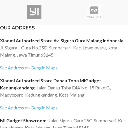
OUR ADDRESS
Xiaomi Authorized Store Av. Sigura Gura Malang Indonesia
:
Jl. Sigura – Gura No.25D, Sumbersari, Kec. Lowokwaru, Kota
Malang, Jawa Timur 65145
See Address on Google Maps
Xiaomi Authorized Store Danau Toba MiGadget
Kedungkandang
: Jalan Danau Toba E4A No. 15 Ruko G,
Madyopuro, Kedungkandang, Kota Malang
See Address on Google Maps
Mi Gadget Showroom
: Jalan Sigura-Gura 25C, Sumbersari, Kec.
Lowokwaru, Kota Malang, Jawa Timur 65145