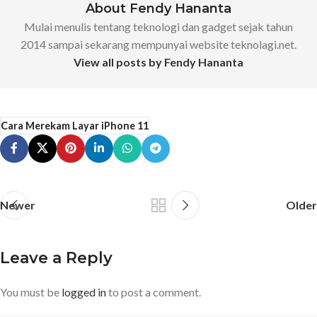
About Fendy Hananta
Mulai menulis tentang teknologi dan gadget sejak tahun
2014 sampai sekarang mempunyai website teknolagi.net.
View all posts by Fendy Hananta
Cara Merekam Layar iPhone 11
Newer
Older
Leave a Reply
You must be
logged in
to post a comment.