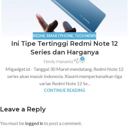
REDMI
,
SMARTPHONE
,
TECH NEWS
Ini Tipe Tertinggi Redmi Note 12
Series dan Harganya
0
Fendy Hananta
Migadget.id - Tanggal 30 Maret mendatang, Redmi Note 12
series akan masuk Indonesia. Xiaomi memperkenalkan tiga
varian Redmi Note 12 Se...
CONTINUE READING
Leave a Reply
You must be
logged in
to post a comment.