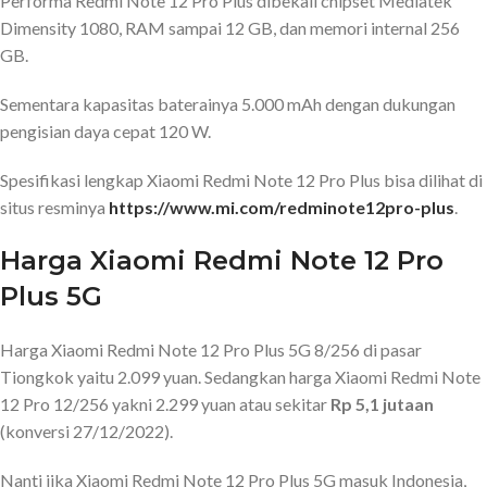
Performa Redmi Note 12 Pro Plus dibekali chipset Mediatek
Dimensity 1080, RAM sampai 12 GB, dan memori internal 256
GB.
Sementara kapasitas baterainya 5.000 mAh dengan dukungan
pengisian daya cepat 120 W.
Spesifikasi lengkap Xiaomi Redmi Note 12 Pro Plus bisa dilihat di
situs resminya
https://www.mi.com/redminote12pro-plus
.
Harga Xiaomi Redmi Note 12 Pro
Plus 5G
Harga Xiaomi Redmi Note 12 Pro Plus 5G 8/256 di pasar
Tiongkok yaitu 2.099 yuan. Sedangkan harga Xiaomi Redmi Note
12 Pro 12/256 yakni 2.299 yuan atau sekitar
Rp 5,1 jutaan
(konversi 27/12/2022).
Nanti jika Xiaomi Redmi Note 12 Pro Plus 5G masuk Indonesia,