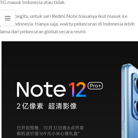
5G masuk Indonesia atau tidak.
Meski begitu, untuk seri Redmi Note biasanya ikut masuk ke
pasar Indonesia. Hanya saja, waktu peluncuran di Indonesia lebih
lama dari peluncuran global secara resmi.