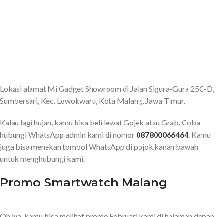
Lokasi alamat Mi Gadget Showroom di Jalan Sigura-Gura 25C-D,
Sumbersari, Kec. Lowokwaru, Kota Malang, Jawa Timur.
Kalau lagi hujan, kamu bisa beli lewat Gojek atau Grab. Coba
hubungi WhatsApp admin kami di nomor
087800066464
. Kamu
juga bisa menekan tombol WhatsApp di pojok kanan bawah
untuk menghubungi kami.
Promo Smartwatch Malang
Oh iya, kamu bisa melihat promo Februari kami di halaman depan