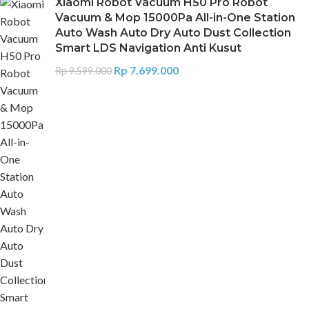
Xiaomi Robot Vacuum H50 Pro Robot
Vacuum & Mop 15000Pa All-in-One Station
Auto Wash Auto Dry Auto Dust Collection
Smart LDS Navigation Anti Kusut
Rp
7.699.000
Rp
9.599.000