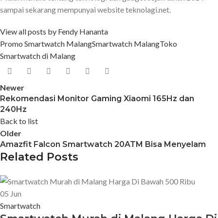
sampai sekarang mempunyai website teknolagi.net.
View all posts by Fendy Hananta
Promo Smartwatch Malang
Smartwatch Malang
Toko
Smartwatch di Malang
Newer
Rekomendasi Monitor Gaming Xiaomi 165Hz dan
240Hz
Back to list
Older
Amazfit Falcon Smartwatch 20ATM Bisa Menyelam
Related Posts
05
Jun
Smartwatch