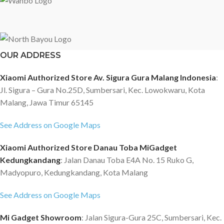
OUR ADDRESS
Xiaomi Authorized Store Av. Sigura Gura Malang Indonesia
:
Jl. Sigura – Gura No.25D, Sumbersari, Kec. Lowokwaru, Kota
Malang, Jawa Timur 65145
See Address on Google Maps
Xiaomi Authorized Store Danau Toba MiGadget
Kedungkandang
: Jalan Danau Toba E4A No. 15 Ruko G,
Madyopuro, Kedungkandang, Kota Malang
See Address on Google Maps
Mi Gadget Showroom
: Jalan Sigura-Gura 25C, Sumbersari, Kec.