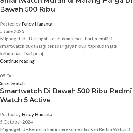
Smartwatch Murah di Malang Harga Di
Bawah 500 Ribu
Posted by
Fendy Hananta
5 June 2025
Migadget.id - Di tengah kesibukan sehari-hari, memiliki
smartwatch bukan lagi sekadar gaya hidup, tapi sudah jadi
kebutuhan. Dari pelaj...
Continue reading
05
Oct
Smartwatch
Smartwatch Di Bawah 500 Ribu Redmi
Watch 5 Active
Posted by
Fendy Hananta
5 October 2024
Migadget.id - Kemarin kami merekomendasikan Redmi Watch 3