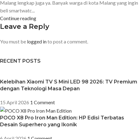
Malang lengkap juga ya. Banyak warga di kota Malang yang ingin
beli smartwatc...
Continue reading
Leave a Reply
You must be
logged in
to post a comment.
RECENT POSTS
Kelebihan Xiaomi TV S Mini LED 98 2026: TV Premium
dengan Teknologi Masa Depan
15 April 2026
1 Comment
POCO X8 Pro Iron Man Edition: HP Edisi Terbatas
Desain Superhero yang Ikonik
6 April 2026
1 Comment