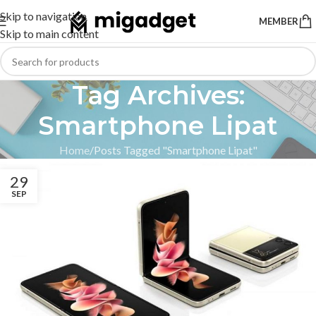
Skip to navigation
MEMBER
Skip to main content
Tag Archives:
Smartphone Lipat
Home
Posts Tagged "Smartphone Lipat"
29
SEP