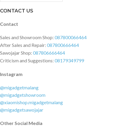
CONTACT US
Contact
Sales and Showroom Shop:
087800066464
After Sales and Repair:
087800666464
Sawojajar Shop:
087806666464
Criticism and Suggestions:
08179349799
Instagram
@migadgetmalang
@migadgetshowroom
@xiaomishop.migadgetmalang
@migadgetsawojajar
Other Social Media