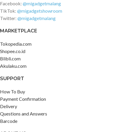
Facebook:
@migadgetmalang
TikTok:
@migadgetshowroom
Twitter:
@migadgetmalang
MARKETPLACE
Tokopedia.com
Shopee.co.id
Blibli.com
Akulaku.com
SUPPORT
How To Buy
Payment Confirmation
Delivery
Questions and Answers
Barcode