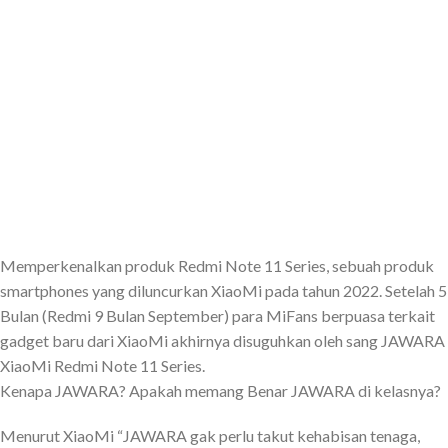
Memperkenalkan produk Redmi Note 11 Series, sebuah produk
smartphones yang diluncurkan XiaoMi pada tahun 2022. Setelah 5
Bulan (Redmi 9 Bulan September) para MiFans berpuasa terkait
gadget baru dari XiaoMi akhirnya disuguhkan oleh sang JAWARA
XiaoMi Redmi Note 11 Series.
Kenapa JAWARA? Apakah memang Benar JAWARA di kelasnya?
Menurut XiaoMi “JAWARA gak perlu takut kehabisan tenaga,