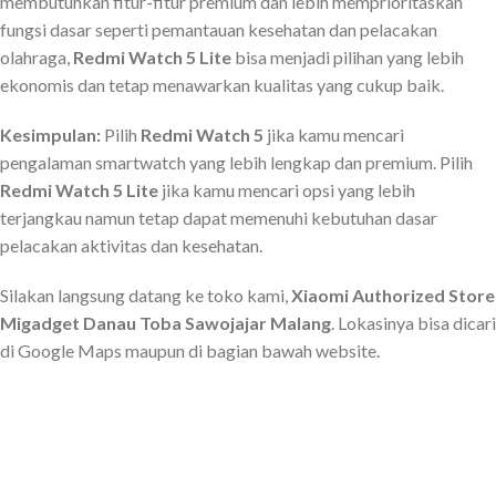
membutuhkan fitur-fitur premium dan lebih memprioritaskan
fungsi dasar seperti pemantauan kesehatan dan pelacakan
olahraga,
Redmi Watch 5 Lite
bisa menjadi pilihan yang lebih
ekonomis dan tetap menawarkan kualitas yang cukup baik.
Kesimpulan:
Pilih
Redmi Watch 5
jika kamu mencari
pengalaman smartwatch yang lebih lengkap dan premium. Pilih
Redmi Watch 5 Lite
jika kamu mencari opsi yang lebih
terjangkau namun tetap dapat memenuhi kebutuhan dasar
pelacakan aktivitas dan kesehatan.
Silakan langsung datang ke toko kami,
Xiaomi Authorized Store
Migadget Danau Toba Sawojajar Malang
. Lokasinya bisa dicari
di Google Maps maupun di bagian bawah website.