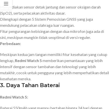
Menyediakan sensor detak jantung dan sensor oksigen darah
(SpO2), serta pelacakan aktivitas dasar.
Dilengkapi dengan 5 Sistem Pemosisian GNSS yang juga
mendukung pelacakan olahraga luar ruangan.
Fitur pengurangan kebisingan dengan dua mikrofon juga ada di
sini, meskipun mungkin tidak seoptimal di versi reguler.
Perbedaan:
Meskipun kedua jam tangan memiliki fitur kesehatan yang cukup
lengkap,
Redmi Watch 5
memberikan pemantauan yang lebih
intensif dengan sensor tambahan dan teknologi yang lebih
mutakhir, cocok untuk pengguna yang lebih memperhatikan detail
kesehatan mereka.
3.
Daya Tahan Baterai
Redmi Watch 5:
Baterai 550mAh yang mampu bertahan hingga 24 hari dengan