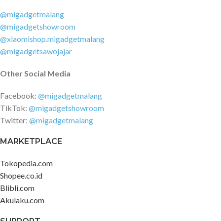
@migadgetmalang
@migadgetshowroom
@xiaomishop.migadgetmalang
@migadgetsawojajar
Other Social Media
Facebook:
@migadgetmalang
TikTok:
@migadgetshowroom
Twitter:
@migadgetmalang
MARKETPLACE
Tokopedia.com
Shopee.co.id
Blibli.com
Akulaku.com