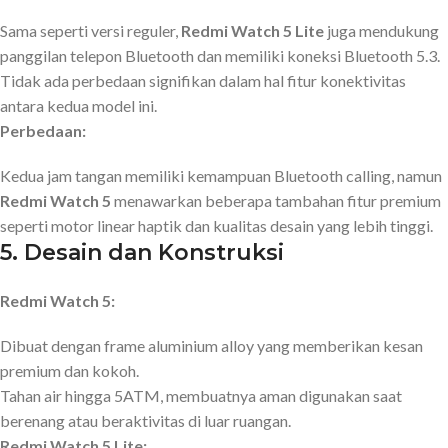
Sama seperti versi reguler,
Redmi Watch 5 Lite
juga mendukung
panggilan telepon Bluetooth dan memiliki koneksi Bluetooth 5.3.
Tidak ada perbedaan signifikan dalam hal fitur konektivitas
antara kedua model ini.
Perbedaan:
Kedua jam tangan memiliki kemampuan Bluetooth calling, namun
Redmi Watch 5
menawarkan beberapa tambahan fitur premium
seperti motor linear haptik dan kualitas desain yang lebih tinggi.
5.
Desain dan Konstruksi
Redmi Watch 5:
Dibuat dengan frame aluminium alloy yang memberikan kesan
premium dan kokoh.
Tahan air hingga 5ATM, membuatnya aman digunakan saat
berenang atau beraktivitas di luar ruangan.
Redmi Watch 5 Lite: