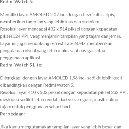
Redmi Watch 5:
Memiliki layar AMOLED 2,07 inci dengan bezel ultra-tipis,
memberikan tampilan yang lebih luas dan premium.
Resolusi layar mencapai 432 x 514 piksel dengan kepadatan
piksel 324 PPI, yang menjamin tampilan yang tajam dan jernih.
Layar ini juga mendukung refresh rate 60Hz, memberikan
pengalaman visual yang lebih mulus saat navigasi atau
penggunaan aplikasi.
Redmi Watch 5 Lite:
Dilengkapi dengan layar AMOLED 1,96 inci, sedikit lebih kecil
dibandingkan dengan Redmi Watch 5.
Resolusi layar 410 x 502 piksel dengan kepadatan piksel 332 PPI,
meskipun sedikit lebih rendah dari versi reguler, masih cukup
tajam untuk penggunaan sehari-hari.
Perbedaan:
Jika kamu mengutamakan tampilan layar yang lebih besar dan