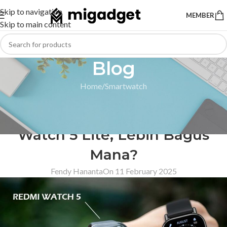
Skip to navigation
MEMBER
Skip to main content
Blog
Home
Smartwatch
SMARTWATCH
Redmi Watch 5 vs Redmi
Watch 5 Lite, Lebih Bagus
Mana?
Fendy Hananta
On 11 February 2025