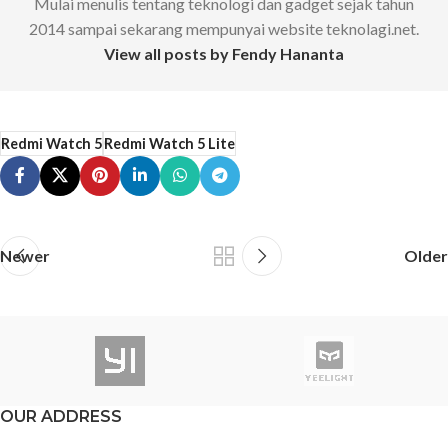
Mulai menulis tentang teknologi dan gadget sejak tahun
2014 sampai sekarang mempunyai website teknolagi.net.
View all posts by Fendy Hananta
Redmi Watch 5
Redmi Watch 5 Lite
Newer
Older
OUR ADDRESS