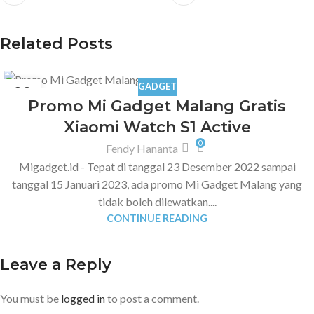
Related Posts
GADGET
23
Promo Mi Gadget Malang Gratis
DEC
Xiaomi Watch S1 Active
0
Fendy Hananta
Migadget.id - Tepat di tanggal 23 Desember 2022 sampai
tanggal 15 Januari 2023, ada promo Mi Gadget Malang yang
tidak boleh dilewatkan....
CONTINUE READING
Leave a Reply
You must be
logged in
to post a comment.