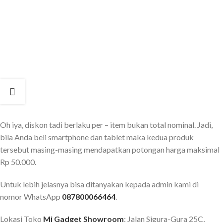
Oh iya, diskon tadi berlaku per – item bukan total nominal. Jadi,
bila Anda beli smartphone dan tablet maka kedua produk
tersebut masing-masing mendapatkan potongan harga maksimal
Rp 50.000.
Untuk lebih jelasnya bisa ditanyakan kepada admin kami di
nomor WhatsApp
087800066464
.
Lokasi Toko
Mi Gadget Showroom
: Jalan Sigura-Gura 25C,