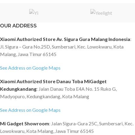
OUR ADDRESS
Xiaomi Authorized Store Av. Sigura Gura Malang Indonesia
:
Jl. Sigura – Gura No.25D, Sumbersari, Kec. Lowokwaru, Kota
Malang, Jawa Timur 65145
See Address on Google Maps
Xiaomi Authorized Store Danau Toba MiGadget
Kedungkandang
: Jalan Danau Toba E4A No. 15 Ruko G,
Madyopuro, Kedungkandang, Kota Malang
See Address on Google Maps
Mi Gadget Showroom
: Jalan Sigura-Gura 25C, Sumbersari, Kec.
Lowokwaru, Kota Malang, Jawa Timur 65145