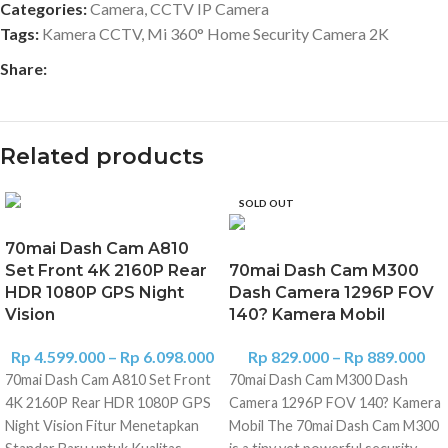
Categories:
Camera
,
CCTV IP Camera
Tags:
Kamera CCTV
,
Mi 360° Home Security Camera 2K
Share:
Related products
SOLD OUT
70mai Dash Cam A810
Set Front 4K 2160P Rear
70mai Dash Cam M300
HDR 1080P GPS Night
Dash Camera 1296P FOV
Vision
140? Kamera Mobil
Rp
4.599.000
–
Rp
6.098.000
Rp
829.000
–
Rp
889.000
70mai Dash Cam A810 Set Front
70mai Dash Cam M300 Dash
4K 2160P Rear HDR 1080P GPS
Camera 1296P FOV 140? Kamera
Night Vision Fitur Menetapkan
Mobil The 70mai Dash Cam M300