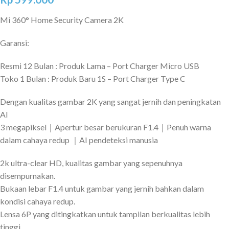
Mi 360° Home Security Camera 2K
Garansi:
Resmi 12 Bulan : Produk Lama – Port Charger Micro USB
Toko 1 Bulan : Produk Baru 1S – Port Charger Type C
Dengan kualitas gambar 2K yang sangat jernih dan peningkatan
AI
3 megapiksel｜Apertur besar berukuran F1.4｜Penuh warna
dalam cahaya redup ｜AI pendeteksi manusia
2k ultra-clear HD, kualitas gambar yang sepenuhnya
disempurnakan.
Bukaan lebar F1.4 untuk gambar yang jernih bahkan dalam
kondisi cahaya redup.
Lensa 6P yang ditingkatkan untuk tampilan berkualitas lebih
tinggi.