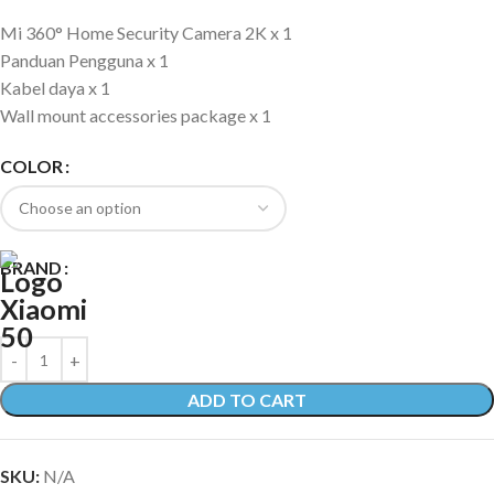
Mi 360° Home Security Camera 2K x 1
Panduan Pengguna x 1
Kabel daya x 1
Wall mount accessories package x 1
COLOR
BRAND
ADD TO CART
SKU:
N/A