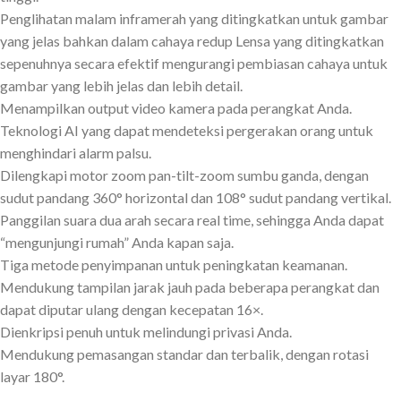
Penglihatan malam inframerah yang ditingkatkan untuk gambar
yang jelas bahkan dalam cahaya redup Lensa yang ditingkatkan
sepenuhnya secara efektif mengurangi pembiasan cahaya untuk
gambar yang lebih jelas dan lebih detail.
Menampilkan output video kamera pada perangkat Anda.
Teknologi AI yang dapat mendeteksi pergerakan orang untuk
menghindari alarm palsu.
Dilengkapi motor zoom pan-tilt-zoom sumbu ganda, dengan
sudut pandang 360° horizontal dan 108° sudut pandang vertikal.
Panggilan suara dua arah secara real time, sehingga Anda dapat
“mengunjungi rumah” Anda kapan saja.
Tiga metode penyimpanan untuk peningkatan keamanan.
Mendukung tampilan jarak jauh pada beberapa perangkat dan
dapat diputar ulang dengan kecepatan 16×.
Dienkripsi penuh untuk melindungi privasi Anda.
Mendukung pemasangan standar dan terbalik, dengan rotasi
layar 180°.