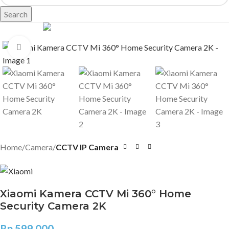
Search
Click to enlarge
Home
Camera
CCTV IP Camera
Xiaomi Kamera CCTV Mi 360° Home
Security Camera 2K
Rp
599.000