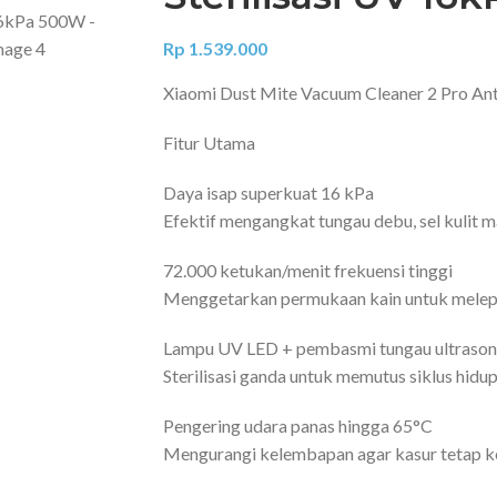
Rp
1.539.000
Xiaomi Dust Mite Vacuum Cleaner 2 Pro Ant
Fitur Utama
Daya isap superkuat 16 kPa
Efektif mengangkat tungau debu, sel kulit ma
72.000 ketukan/menit frekuensi tinggi
Menggetarkan permukaan kain untuk melepa
Lampu UV LED + pembasmi tungau ultrason
Sterilisasi ganda untuk memutus siklus hidu
Pengering udara panas hingga 65°C
Mengurangi kelembapan agar kasur tetap ke