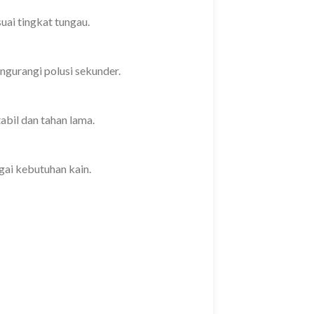
uai tingkat tungau.
gurangi polusi sekunder.
abil dan tahan lama.
gai kebutuhan kain.