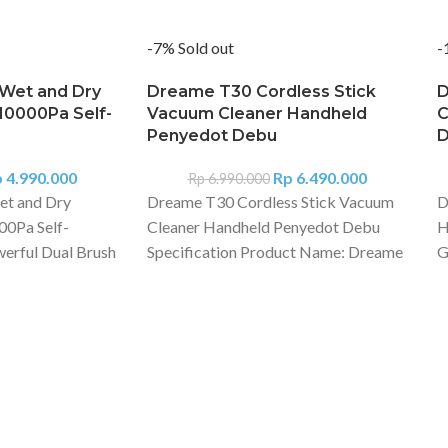
-7%
Sold out
-
Wet and Dry
Dreame T30 Cordless Stick
D
10000Pa Self-
Vacuum Cleaner Handheld
C
Penyedot Debu
D
p
4.990.000
Rp
6.490.000
Rp
6.990.000
t and Dry
Dreame T30 Cordless Stick Vacuum
D
00Pa Self-
Cleaner Handheld Penyedot Debu
H
werful Dual Brush
Specification Product Name: Dreame
G
leaning HEPA
T30 Cordless Stick Vacuum Rated
P
Technology Smart
Voltage: 29.6V Rated Power: 550W
1
fication Model:
Battery Capacity: 8 x 2,900mAh Net
4
t and Dry
Weight: 1.76kg Charging Time:
M
k Mess
Approx. 4 hours Motor: Dreame
C
-Mode: Yes
SPACE 5.0 Motor Runtime: 90min
A
e: 36min Motor:
Suction Pressure: 27kPa Filter Type:
P