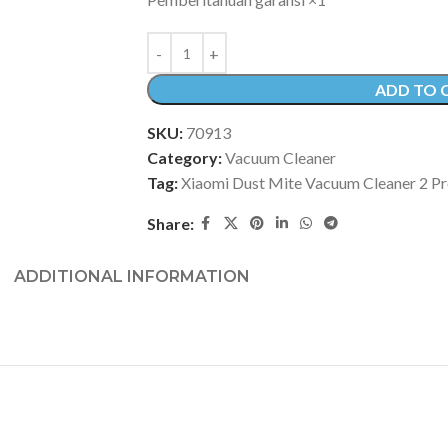
ADD TO 
SKU:
70913
Category:
Vacuum Cleaner
Tag:
Xiaomi Dust Mite Vacuum Cleaner 2 P
Share:
ADDITIONAL INFORMATION