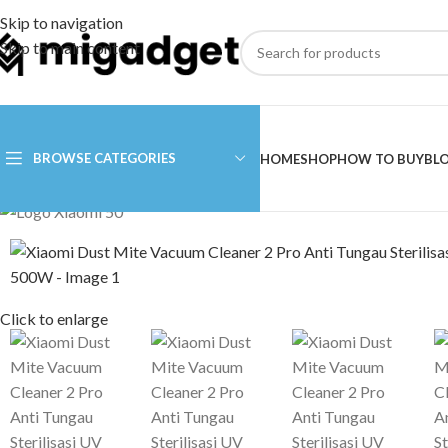
Skip to navigation
Skip to main content
BROWSE CATEGORIES
HOME
SHOP
HOW TO BUY
BL
Click to enlarge