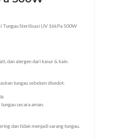
i Tungau Sterilisasi UV 16kPa 500W
ti, dan alergen dari kasur & kain.
skan tungau sebelum disedot.
ik
p tungau secara aman.
ring dan tidak menjadi sarang tungau.