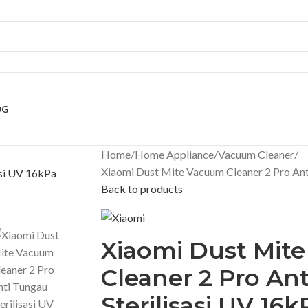
OG
Home
Home Appliance
Vacuum Cleaner
Xiaomi Dust Mite Vacuum Cleaner 2 Pro Ant
Back to products
Xiaomi Dust Mit
Cleaner 2 Pro An
Sterilisasi UV 16