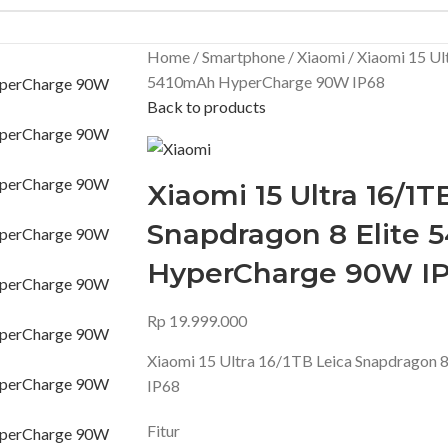
Home
Smartphone
Xiaomi
Xiaomi 15 Ul
5410mAh HyperCharge 90W IP68
Back to products
Xiaomi 15 Ultra 16/1T
Snapdragon 8 Elite
HyperCharge 90W I
Rp
19.999.000
Xiaomi 15 Ultra 16/1TB Leica Snapdragon
IP68
Fitur