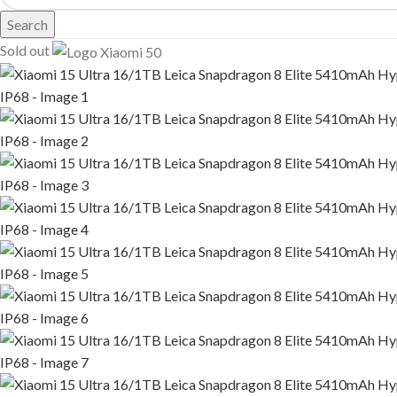
Search
Sold out