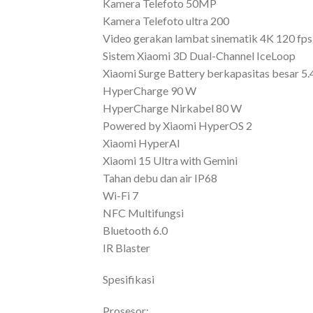
Kamera Telefoto 50MP
Kamera Telefoto ultra 200
Video gerakan lambat sinematik 4K 120 fps
Sistem Xiaomi 3D Dual-Channel IceLoop
Xiaomi Surge Battery berkapasitas besar 5
HyperCharge 90 W
HyperCharge Nirkabel 80 W
Powered by Xiaomi HyperOS 2
Xiaomi HyperAI
Xiaomi 15 Ultra with Gemini
Tahan debu dan air IP68
Wi-Fi 7
NFC Multifungsi
Bluetooth 6.0
IR Blaster
Spesifikasi
Prosesor: