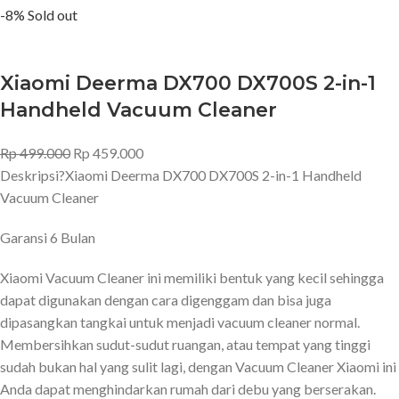
-8%
Sold out
Xiaomi Deerma DX700 DX700S 2-in-1
Handheld Vacuum Cleaner
Rp
499.000
Rp
459.000
Deskripsi?
Xiaomi Deerma DX700 DX700S 2-in-1 Handheld
Vacuum Cleaner
Garansi 6 Bulan
Xiaomi Vacuum Cleaner ini memiliki bentuk yang kecil sehingga
dapat digunakan dengan cara digenggam dan bisa juga
dipasangkan tangkai untuk menjadi vacuum cleaner normal.
Membersihkan sudut-sudut ruangan, atau tempat yang tinggi
sudah bukan hal yang sulit lagi, dengan Vacuum Cleaner Xiaomi ini
Anda dapat menghindarkan rumah dari debu yang berserakan.