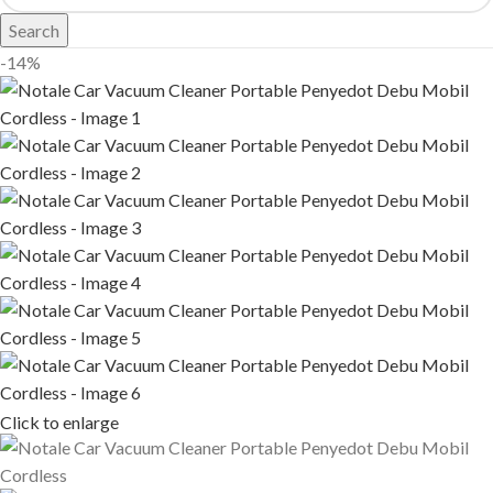
Search
-14%
Click to enlarge