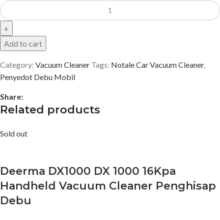
Add to cart
Category:
Vacuum Cleaner
Tags:
Notale Car Vacuum Cleaner
,
Penyedot Debu Mobil
Share:
Related products
Sold out
Deerma DX1000 DX 1000 16Kpa
Handheld Vacuum Cleaner Penghisap
Debu