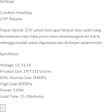
terhisap.
Cordless Handling
270° Rotates
Dapat diputar 270˚ untuk mencapai tempat atau sudut yang
tersembunyi dan tidak perlu selalu disambungkan ke listrik,
sehingga mudah untuk digunakan dan disimpan dalam mobil.
Spesifikasi
Voltage: DC11.1V
Product size: 191*111*65mm
KPA: Normal Gear 5000Pa
High Gear 8000Pa
Power: 150W
Load Time: 15-20minutes