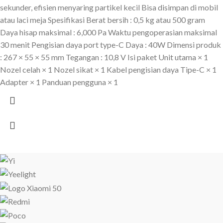
sekunder, efisien menyaring partikel kecil Bisa disimpan di mobil
atau laci meja Spesifikasi Berat bersih : 0,5 kg atau 500 gram
Daya hisap maksimal : 6,000 Pa Waktu pengoperasian maksimal
30 menit Pengisian daya port type-C Daya : 40W Dimensi produk
: 267 × 55 × 55 mm Tegangan : 10,8 V Isi paket Unit utama × 1
Nozel celah × 1 Nozel sikat × 1 Kabel pengisian daya Tipe-C × 1
Adapter × 1 Panduan pengguna × 1