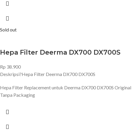
Sold out
Hepa Filter Deerma DX700 DX700S
Rp
38.900
Deskripsi?
Hepa Filter Deerma DX700 DX700S
Hepa Filter Replacement untuk Deerma DX700 DX700S Original
Tanpa Packaging