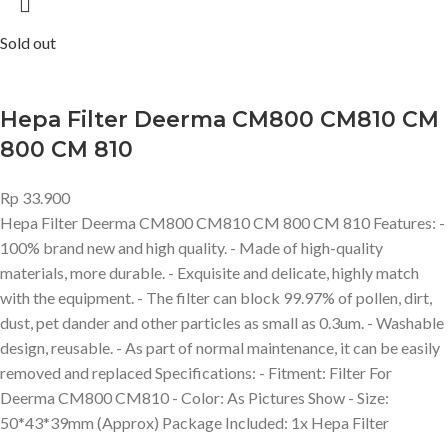
Sold out
Hepa Filter Deerma CM800 CM810 CM
800 CM 810
Rp
33.900
Hepa Filter Deerma CM800 CM810 CM 800 CM 810 Features: -
100% brand new and high quality. - Made of high-quality
materials, more durable. - Exquisite and delicate, highly match
with the equipment. - The filter can block 99.97% of pollen, dirt,
dust, pet dander and other particles as small as 0.3um. - Washable
design, reusable. - As part of normal maintenance, it can be easily
removed and replaced Specifications: - Fitment: Filter For
Deerma CM800 CM810 - Color: As Pictures Show - Size:
50*43*39mm (Approx) Package Included: 1x Hepa Filter