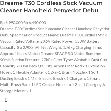
Dreame T30 Cordless Stick Vacuum
Cleaner Handheld Penyedot Debu
Rp
6.990.000
Rp
6.490.000
Dreame T30 Cordless Stick Vacuum Cleaner Handheld Penyedot
Debu Specification Product Name: Dreame T30 Cordless Stick
Vacuum Rated Voltage: 29.6V Rated Power: 550W Battery
Capacity: 8 x 2,900mAh Net Weight: 1.76kg Charging Time:
Approx. 4 hours Motor: Dreame SPACE 5.0 Motor Runtime:
90min Suction Pressure: 27kPa Filter Type: Washable Dust Cup
Capacity: 600ml Package List Carbon Fiber Rod x 1 Extension
Hose x 1 Flexible Adapter x 1 2-in-1 Brush Nozzle x 1 Soft
Dusting Brush x 1 Mini Electric Brush x 1 Charger x 1 Smart
Multi-Brush Bar x 1 LED Crevice Nozzle x 1 2-in-1 Charging &
Storage Mount x 1