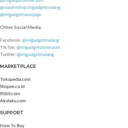
@xiaomishop.migadgetmalang
@migadgetsawojajar
Other Social Media
Facebook:
@migadgetmalang
TikTok:
@migadgetshowroom
Twitter:
@migadgetmalang
MARKETPLACE
Tokopedia.com
Shopee.co.id
Blibli.com
Akulaku.com
SUPPORT
How To Buy