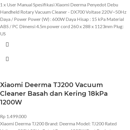
1 x User Manual Spesifikasi Xiaomi Deerma Penyedot Debu
Handheld Rotary Vacuum Cleaner - DX700 Voltase 220V~50Hz
Daya / Power Power (W) : 600W Daya Hisap : 15 kPa Material
ABS / PC Dimensi 4.5m power cord 260 x 288 x 1123mm Plug:
US
Xiaomi Deerma TJ200 Vacuum
Cleaner Basah dan Kering 18kPa
1200W
Rp
1.499.000
Xiaomi Deerma TJ200 Brand: Deerma Model: TJ200 Rated