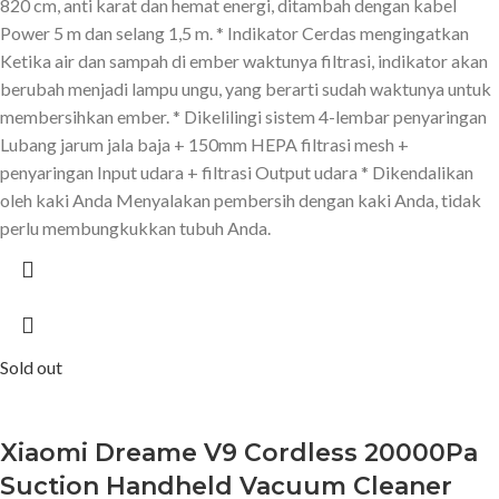
820 cm, anti karat dan hemat energi, ditambah dengan kabel
Power 5 m dan selang 1,5 m. * Indikator Cerdas mengingatkan
Ketika air dan sampah di ember waktunya filtrasi, indikator akan
berubah menjadi lampu ungu, yang berarti sudah waktunya untuk
membersihkan ember. * Dikelilingi sistem 4-lembar penyaringan
Lubang jarum jala baja + 150mm HEPA filtrasi mesh +
penyaringan Input udara + filtrasi Output udara * Dikendalikan
oleh kaki Anda Menyalakan pembersih dengan kaki Anda, tidak
perlu membungkukkan tubuh Anda.
Sold out
Xiaomi Dreame V9 Cordless 20000Pa
Suction Handheld Vacuum Cleaner