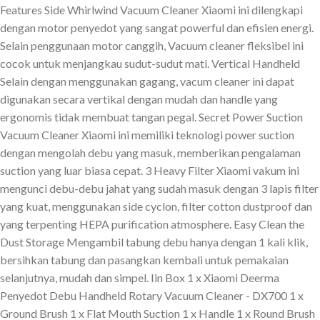
Features Side Whirlwind Vacuum Cleaner Xiaomi ini dilengkapi
dengan motor penyedot yang sangat powerful dan efisien energi.
Selain penggunaan motor canggih, Vacuum cleaner fleksibel ini
cocok untuk menjangkau sudut-sudut mati. Vertical Handheld
Selain dengan menggunakan gagang, vacum cleaner ini dapat
digunakan secara vertikal dengan mudah dan handle yang
ergonomis tidak membuat tangan pegal. Secret Power Suction
Vacuum Cleaner Xiaomi ini memiliki teknologi power suction
dengan mengolah debu yang masuk, memberikan pengalaman
suction yang luar biasa cepat. 3 Heavy Filter Xiaomi vakum ini
mengunci debu-debu jahat yang sudah masuk dengan 3 lapis filter
yang kuat, menggunakan side cyclon, filter cotton dustproof dan
yang terpenting HEPA purification atmosphere. Easy Clean the
Dust Storage Mengambil tabung debu hanya dengan 1 kali klik,
bersihkan tabung dan pasangkan kembali untuk pemakaian
selanjutnya, mudah dan simpel. Iin Box 1 x Xiaomi Deerma
Penyedot Debu Handheld Rotary Vacuum Cleaner - DX700 1 x
Ground Brush 1 x Flat Mouth Suction 1 x Handle 1 x Round Brush