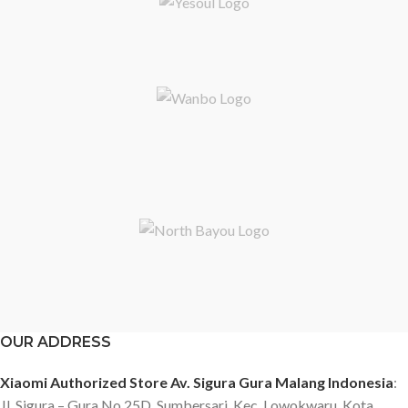
OUR ADDRESS
Xiaomi Authorized Store Av. Sigura Gura Malang Indonesia
:
Jl. Sigura – Gura No.25D, Sumbersari, Kec. Lowokwaru, Kota