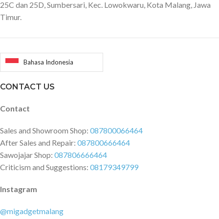
25C dan 25D, Sumbersari, Kec. Lowokwaru, Kota Malang, Jawa
Timur.
Bahasa Indonesia
CONTACT US
Contact
Sales and Showroom Shop:
087800066464
After Sales and Repair:
087800666464
Sawojajar Shop:
087806666464
Criticism and Suggestions:
08179349799
Instagram
@migadgetmalang