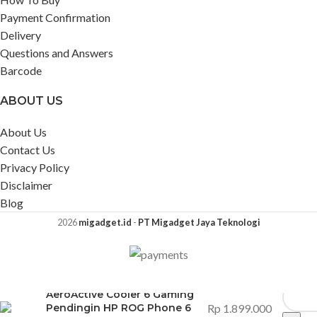
Payment Confirmation
Delivery
Questions and Answers
Barcode
ABOUT US
About Us
Contact Us
Privacy Policy
Disclaimer
Blog
2026
migadget.id
-
PT Migadget Jaya Teknologi
AeroActive Cooler 6 Gaming
Pendingin HP ROG Phone 6
Rp
1.899.000