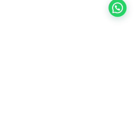
Ada yang bisa kami bantu?