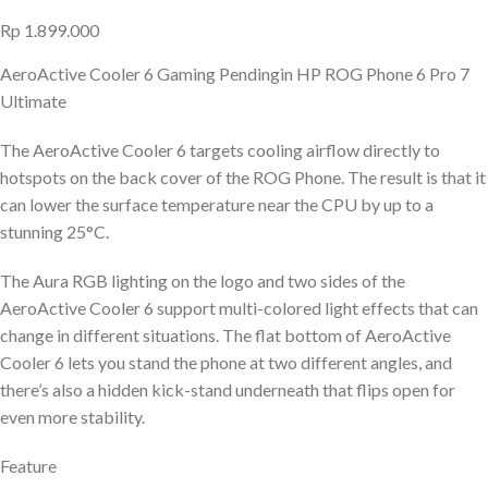
Rp
1.899.000
AeroActive Cooler 6 Gaming Pendingin HP ROG Phone 6 Pro 7
Ultimate
The AeroActive Cooler 6 targets cooling airflow directly to
hotspots on the back cover of the ROG Phone. The result is that it
can lower the surface temperature near the CPU by up to a
stunning 25°C.
The Aura RGB lighting on the logo and two sides of the
AeroActive Cooler 6 support multi-colored light effects that can
change in different situations. The flat bottom of AeroActive
Cooler 6 lets you stand the phone at two different angles, and
there’s also a hidden kick-stand underneath that flips open for
even more stability.
Feature