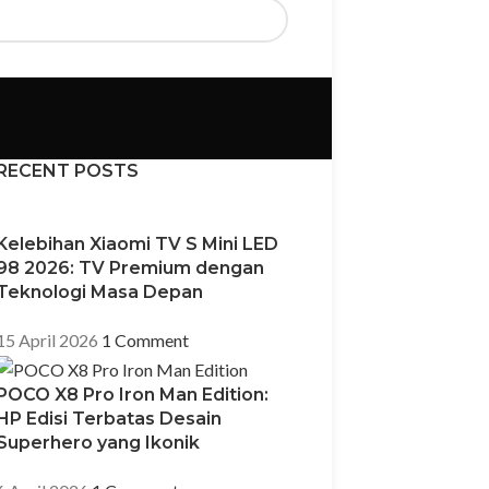
RECENT POSTS
Kelebihan Xiaomi TV S Mini LED
98 2026: TV Premium dengan
Teknologi Masa Depan
15 April 2026
1 Comment
POCO X8 Pro Iron Man Edition:
HP Edisi Terbatas Desain
Superhero yang Ikonik