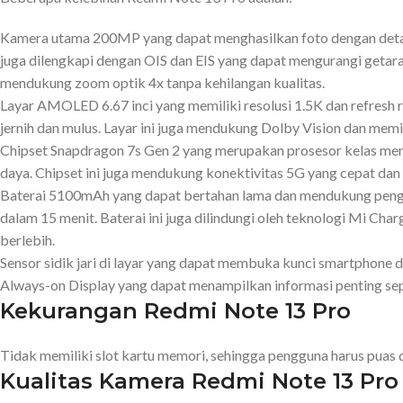
Kamera utama 200MP yang dapat menghasilkan foto dengan detail
juga dilengkapi dengan OIS dan EIS yang dapat mengurangi getaran 
mendukung zoom optik 4x tanpa kehilangan kualitas.
Layar AMOLED 6.67 inci yang memiliki resolusi 1.5K dan refresh
jernih dan mulus. Layar ini juga mendukung Dolby Vision dan memil
Chipset Snapdragon 7s Gen 2 yang merupakan prosesor kelas men
daya. Chipset ini juga mendukung konektivitas 5G yang cepat dan 
Baterai 5100mAh yang dapat bertahan lama dan mendukung pengi
dalam 15 menit. Baterai ini juga dilindungi oleh teknologi Mi C
berlebih.
Sensor sidik jari di layar yang dapat membuka kunci smartphone d
Always-on Display yang dapat menampilkan informasi penting seperti
Kekurangan Redmi Note 13 Pro
Tidak memiliki slot kartu memori, sehingga pengguna harus puas 
Kualitas Kamera Redmi Note 13 Pro