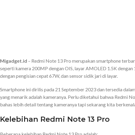
Migadget.id
– Redmi Note 13 Pro merupakan smartphone terbaru d
seperti kamera 200MP dengan OIS, layar AMOLED 1.5K dengan 1
dengan pengisian cepat 67W, dan sensor sidik jari di layar.
Smartphone ini dirilis pada 21 September 2023 dan tersedia dala
yang menarik adalah kameranya. Perlu diketahui bahwa Redmi No
bahas lebih detail tentang kameranya tapi sekarang kita berken
Kelebihan Redmi Note 13 Pro
Beberapa kelebihan Redmi Note 13 Pro adalah: