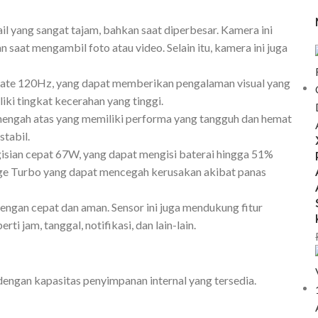
 yang sangat tajam, bahkan saat diperbesar. Kamera ini
saat mengambil foto atau video. Selain itu, kamera ini juga
 rate 120Hz, yang dapat memberikan pengalaman visual yang
iki tingkat kecerahan yang tinggi.
engah atas yang memiliki performa yang tangguh dan hemat
stabil.
sian cepat 67W, yang dapat mengisi baterai hingga 51%
harge Turbo yang dapat mencegah kerusakan akibat panas
engan cepat dan aman. Sensor ini juga mendukung fitur
 jam, tanggal, notifikasi, dan lain-lain.
dengan kapasitas penyimpanan internal yang tersedia.