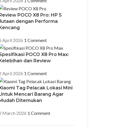
6 April 2026
1 Comment
Review POCO X8 Pro: HP 5
Jutaan dengan Performa
Kencang
6 April 2026
1 Comment
Spesifikasi POCO X8 Pro Max:
Kelebihan dan Review
2 April 2026
1 Comment
Xiaomi Tag Pelacak Lokasi Mini
Untuk Mencari Barang Agar
Mudah Ditemukan
2 March 2026
1 Comment