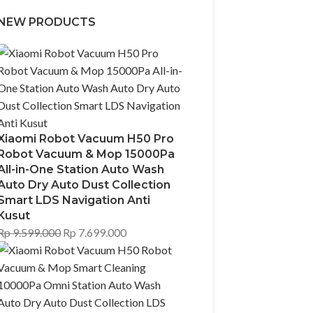
NEW PRODUCTS
Xiaomi Robot Vacuum H50 Pro
Robot Vacuum & Mop 15000Pa
All-in-One Station Auto Wash
Auto Dry Auto Dust Collection
Smart LDS Navigation Anti
Kusut
Rp
9.599.000
Rp
7.699.000