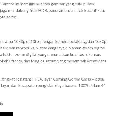
. Kamera ini memiliki kualitas gambar yang cukup baik,
 juga mendukung fitur HDR, panorama, dan efek kecantikan,
to selfie.
fps atau 1080p di 60fps dengan kamera belakang, dan 1080p
g baik dan reproduksi warna yang layak. Namun, zoom digital
na faktor zoom digital yang menurunkan kualitas rekaman.
 Bokeh Effects, dan Magic Cutout, yang menambah kreativitas
ingkat resistansi IP54, layar Corning Gorilla Glass Victus,
h layar, dan kecepatan pengisian daya baterai 100% dalam 44
a.