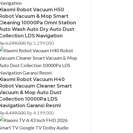
Xiaomi Robot Vacuum H50
Robot Vacuum & Mop Smart
Cleaning 10000Pa Omni Station
Auto Wash Auto Dry Auto Dust
Collection LDS Navigation
Rp
6.299.000
Rp
5.299.000
Xiaomi Robot Vacuum H40
Robot Vacuum Cleaner Smart
Vacuum & Mop Auto Dust
Collection 10000Pa LDS
Navigation Garansi Resmi
Rp
4.499.000
Rp
4.199.000