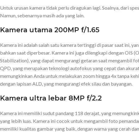
Untuk urusan kamera tidak perlu diragukan lagi. Soalnya, dari sp
Namun, sebenarnya masih ada yang lain.
Kamera utama 200MP f/1.65
Kamera ini adalah salah satu kamera tertinggi di pasar saat ini, y
bahkan saat diperbesar. Kamera ini juga dilengkapi dengan OIS (Op
Stabilization), yang dapat mengurangi getaran saat mengambil fot
QPD, yang merupakan teknologi autofokus yang cepat dan akurat. 
memungkinkan Anda untuk melakukan zoom hingga 4x tanpa kehila
dengan lapisan ALD, yang mengurangi efek silau dan bayangan.
Kamera ultra lebar 8MP f/2.2
Kamera ini memiliki sudut pandang 118 derajat, yang memungki
yang lebih luas. Kamera ini cocok untuk mengambil foto pemandan
memiliki kualitas gambar yang baik, dengan warna yang cerah da