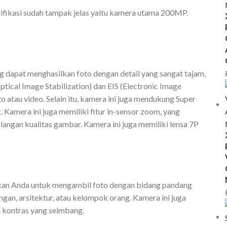
esifikasi sudah tampak jelas yaitu kamera utama 200MP.
ang dapat menghasilkan foto dengan detail yang sangat tajam,
tical Image Stabilization) dan EIS (Electronic Image
o atau video. Selain itu, kamera ini juga mendukung Super
Kamera ini juga memiliki fitur in-sensor zoom, yang
ngan kualitas gambar. Kamera ini juga memiliki lensa 7P
nkan Anda untuk mengambil foto dengan bidang pandang
gan, arsitektur, atau kelompok orang. Kamera ini juga
n kontras yang seimbang.