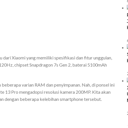
ari Xiaomi yang memiliki spesifikasi dan fitur unggulan,
20Hz, chipset Snapdragon 7s Gen 2, baterai 5100mAh
m beberapa varian RAM dan penyimpanan. Nah, di ponsel ini
te 13 Pro mengadopsi resolusi kamera 200MP. Kita akan
alan dengan beberapa kelebihan smartphone tersebut.