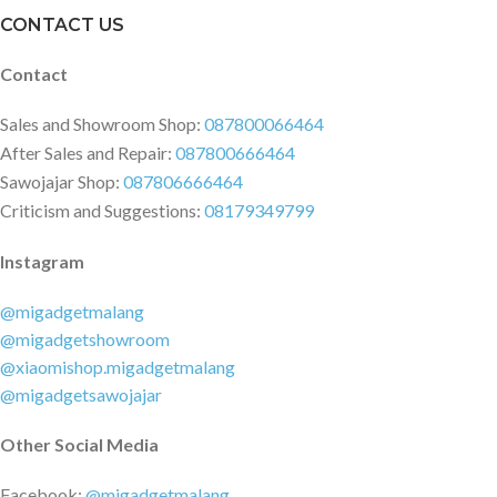
CONTACT US
Contact
Sales and Showroom Shop:
087800066464
After Sales and Repair:
087800666464
Sawojajar Shop:
087806666464
Criticism and Suggestions:
08179349799
Instagram
@migadgetmalang
@migadgetshowroom
@xiaomishop.migadgetmalang
@migadgetsawojajar
Other Social Media
Facebook:
@migadgetmalang