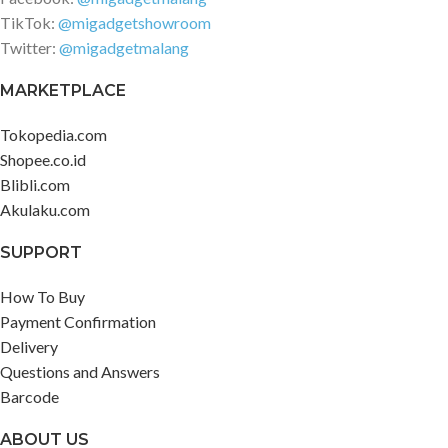
TikTok:
@migadgetshowroom
Twitter:
@migadgetmalang
MARKETPLACE
Tokopedia.com
Shopee.co.id
Blibli.com
Akulaku.com
SUPPORT
How To Buy
Payment Confirmation
Delivery
Questions and Answers
Barcode
ABOUT US