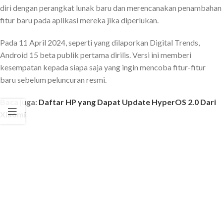
diri dengan perangkat lunak baru dan merencanakan penambahan
fitur baru pada aplikasi mereka jika diperlukan.
Pada 11 April 2024, seperti yang dilaporkan Digital Trends,
Android 15 beta publik pertama dirilis. Versi ini memberi
kesempatan kepada siapa saja yang ingin mencoba fitur-fitur
baru sebelum peluncuran resmi.
Baca juga:
Daftar HP yang Dapat Update HyperOS 2.0 Dari
Xiaomi