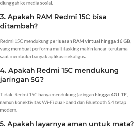
diunggah ke media sosial.
3.
Apakah RAM Redmi 15C bisa
ditambah?
Redmi 15C mendukung
perluasan RAM virtual hingga 16 GB
,
yang membuat performa multitasking makin lancar, terutama
saat membuka banyak aplikasi sekaligus.
4.
Apakah Redmi 15C mendukung
jaringan 5G?
Tidak. Redmi 15C hanya mendukung jaringan
hingga 4G LTE
,
namun konektivitas Wi-Fi dual-band dan Bluetooth 5.4 tetap
modern.
5.
Apakah layarnya aman untuk mata?