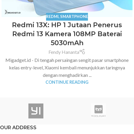
REDMI
,
SMARTPHONE
Redmi 13X: HP 1 Jutaan Penerus
Redmi 13 Kamera 108MP Baterai
5030mAh
Fendy Hananta
Migadget.id - Di tengah persaingan sengit pasar smartphone
kelas entry-level, Xiaomi kembali menunjukkan taringnya
dengan menghadirkan ...
CONTINUE READING
OUR ADDRESS