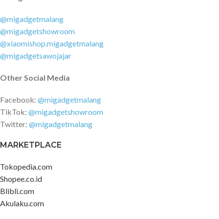
@migadgetmalang
@migadgetshowroom
@xiaomishop.migadgetmalang
@migadgetsawojajar
Other Social Media
Facebook:
@migadgetmalang
TikTok:
@migadgetshowroom
Twitter:
@migadgetmalang
MARKETPLACE
Tokopedia.com
Shopee.co.id
Blibli.com
Akulaku.com