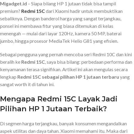
Migadget.id
– Siapa bilang HP 1 jutaan tidak bisa tampil
premium?
Redmi 15C
dari Xiaomi hadir untuk membuktikan
sebaliknya. Dengan banderol harga yang sangat terjangkau,
ponsel ini membawa fitur yang biasa ditemukan di kelas
menengah — mulai dari layar 120Hz, kamera 50 MP, baterai
jumbo, hingga prosesor MediaTek Helio G81 yang efisien.
Sebagai pengguna yang pernah mencoba seri Redmi 10C dan kini
beralih ke
Redmi 15C
, saya bisa bilang: perbedaan performa dan
kenyamanan terasa signifikan. Artikel ini akan mengulas secara
lengkap
Redmi 15C sebagai pilihan HP 1 jutaan terbaru
yang
sangat worth it di tahun ini.
Mengapa Redmi 15C Layak Jadi
Pilihan HP 1 Jutaan Terbaik?
Di segmen harga terjangkau, banyak konsumen mengandalkan
aspek utilitas dan daya tahan. Xiaomi memahami itu. Maka dari