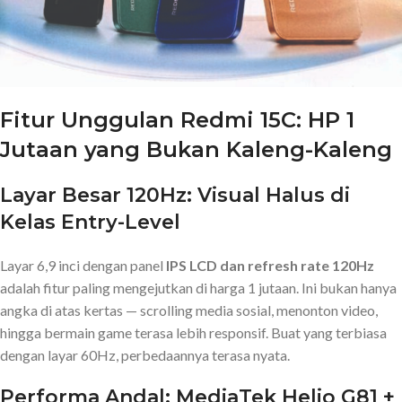
Fitur Unggulan Redmi 15C: HP 1
Jutaan yang Bukan Kaleng-Kaleng
Layar Besar 120Hz: Visual Halus di
Kelas Entry-Level
Layar 6,9 inci dengan panel
IPS LCD dan refresh rate 120Hz
adalah fitur paling mengejutkan di harga 1 jutaan. Ini bukan hanya
angka di atas kertas — scrolling media sosial, menonton video,
hingga bermain game terasa lebih responsif. Buat yang terbiasa
dengan layar 60Hz, perbedaannya terasa nyata.
Performa Andal: MediaTek Helio G81 +