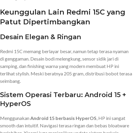
Keunggulan Lain Redmi 15C yang
Patut Dipertimbangkan
Desain Elegan & Ringan
Redmi 15C memang berlayar besar, namun tetap terasa nyaman
di genggaman. Desain bodi melengkung, sensor sidik jari di
samping, dan finishing warna yang modern membuat HP ini
terlihat stylish. Meski beratnya 205 gram, distribusi bobot terasa
seimbang.
Sistem Operasi Terbaru: Android 15 +
HyperOS
Menggunakan
Android 15 berbasis HyperOS
, HP ini sangat
smooth dan intuitif. Navigasi terasa ringan dan bebas bloatware
berlebihan. Xiaomi juga menjanjikan update sistem berkala —