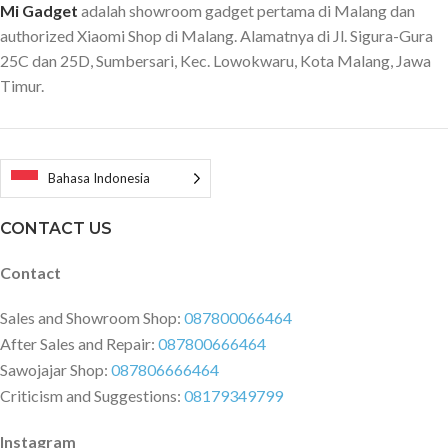
Mi Gadget
adalah showroom gadget pertama di Malang dan
authorized Xiaomi Shop di Malang. Alamatnya di Jl. Sigura-Gura
25C dan 25D, Sumbersari, Kec. Lowokwaru, Kota Malang, Jawa
Timur.
Bahasa Indonesia
CONTACT US
Contact
Sales and Showroom Shop:
087800066464
After Sales and Repair:
087800666464
Sawojajar Shop:
087806666464
Criticism and Suggestions:
08179349799
Instagram