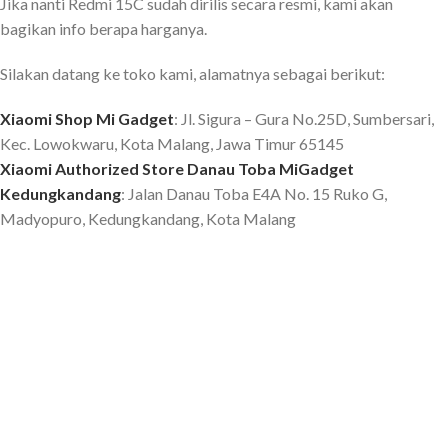
Jika nanti Redmi 15C sudah dirilis secara resmi, kami akan
bagikan info berapa harganya.
Silakan datang ke toko kami, alamatnya sebagai berikut:
Xiaomi Shop Mi Gadget
: Jl. Sigura – Gura No.25D, Sumbersari,
Kec. Lowokwaru, Kota Malang, Jawa Timur 65145
Xiaomi Authorized Store Danau Toba MiGadget
Kedungkandang
: Jalan Danau Toba E4A No. 15 Ruko G,
Madyopuro, Kedungkandang, Kota Malang