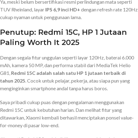
Ya, meski belum bersertifikasi resmi perlindungan mata seperti
TUV Rheinland, layar
IPS 6,9 inci HD+
dengan refresh rate 120Hz
cukup nyaman untuk penggunaan lama.
Penutup: Redmi 15C, HP 1 Jutaan
Paling Worth It 2025
Dengan segala fitur unggulan seperti layar 120Hz, baterai 6.000
mAh, kamera 50 MP, dan performa stabil dari MediaTek Helio
G81,
Redmi 15C adalah salah satu HP 1 jutaan terbaik di
tahun 2025
. Cocok untuk pelajar, pekerja, atau siapa pun yang
menginginkan smartphone andal tanpa harus boros.
Saya pribadi cukup puas dengan pengalaman menggunakan
Redmi 15C untuk kebutuhan harian. Dan melihat fitur yang
ditawarkan, Xiaomi kembali berhasil menciptakan ponsel value-
for-money di pasar low-end.