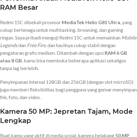
RAM Besar
Redmi 15C dibekali prosesor
MediaTek Helio G81 Ultra
, yang
cukup bertenaga untuk multitasking, browsing, dan gaming
ringan. Saya pribadi menguji Redmi 15C untuk memainkan
Mobile
Legends
dan
Free Fire
, dan hasilnya cukup stabil dengan
pengaturan grafis medium. Ditambah dengan opsi
RAM 6 GB
atau 8 GB
, kamu bisa membuka beberapa aplikasi sekaligus
tanpa lag berlebih.
Penyimpanan internal 128GB dan 256GB (dengan slot microSD)
juga memberi fleksibilitas bagi pengguna yang gemar menyimpan
file, foto, dan video.
Kamera 50 MP: Jepretan Tajam, Mode
Lengkap
Buat kamu yang aktif di media sosial, kamera belakang
50 MP