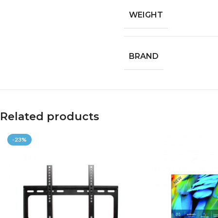
WEIGHT
BRAND
Related products
-23%