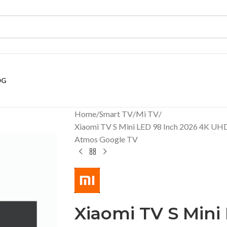
OG
Home
Smart TV
Mi TV
Xiaomi TV S Mini LED 98 Inch 2026 4K UH
Atmos Google TV
Xiaomi TV S Mini