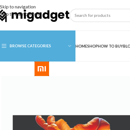
Skip to navigation
Skip to main content
BROWSE CATEGORIES
HOME
SHOP
HOW TO BUY
BL