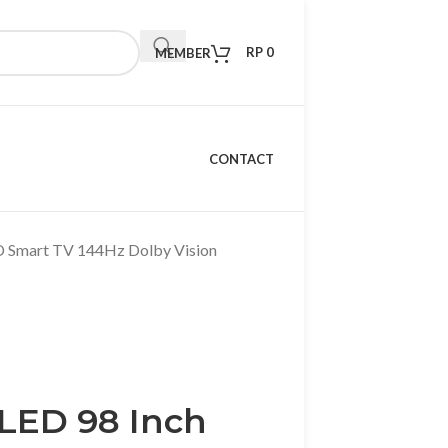
RP
0
MEMBER
CONTACT
D Smart TV 144Hz Dolby Vision
 LED 98 Inch