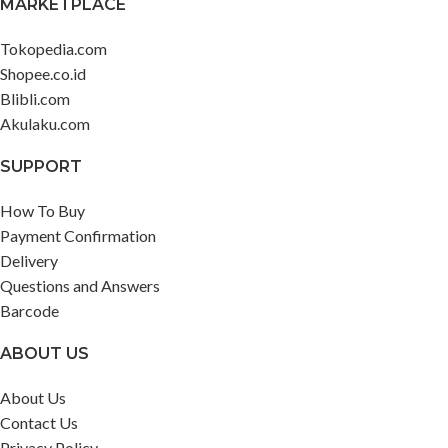
MARKETPLACE
Tokopedia.com
Shopee.co.id
Blibli.com
Akulaku.com
SUPPORT
How To Buy
Payment Confirmation
Delivery
Questions and Answers
Barcode
ABOUT US
About Us
Contact Us
Privacy Policy