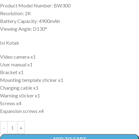
Product Model Number: BW300
Resolution: 2K
Battery Capacity: 4900mAh
Viewing Angle: D130°
Isi Kotak
Video camera x1
User manual x1
Bracket x1
Mounting template sticker x1
Charging cable x1
Warning sticker x1
Screws x4
Expansion screws x4
ADD TO CART