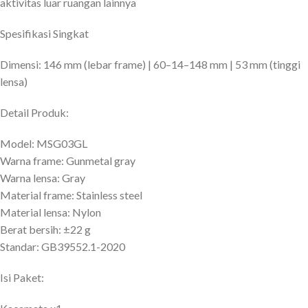
aktivitas luar ruangan lainnya
Spesifikasi Singkat
Dimensi: 146 mm (lebar frame) | 60–14–148 mm | 53 mm (tinggi
lensa)
Detail Produk:
Model: MSG03GL
Warna frame: Gunmetal gray
Warna lensa: Gray
Material frame: Stainless steel
Material lensa: Nylon
Berat bersih: ±22 g
Standar: GB39552.1-2020
Isi Paket: