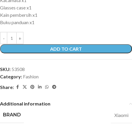
Kacamata x1
Glasses case x1
Kain pembersih x1
Buku panduan x1
ADD TO CART
SKU:
53508
Category:
Fashion
Share:
Additional information
BRAND
Xiaomi