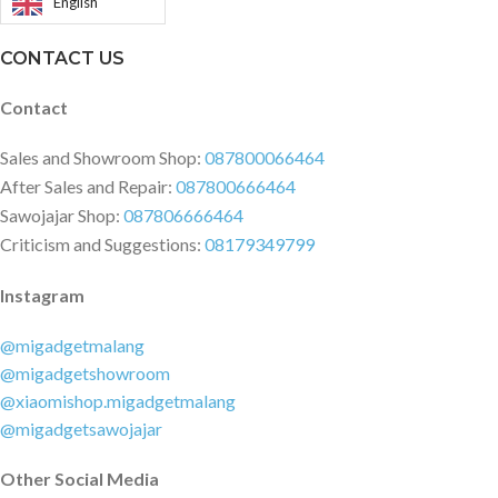
English
CONTACT US
Contact
Sales and Showroom Shop:
087800066464
After Sales and Repair:
087800666464
Sawojajar Shop:
087806666464
Criticism and Suggestions:
08179349799
Instagram
@migadgetmalang
@migadgetshowroom
@xiaomishop.migadgetmalang
@migadgetsawojajar
Other Social Media