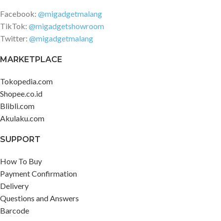
Facebook:
@migadgetmalang
TikTok:
@migadgetshowroom
Twitter:
@migadgetmalang
MARKETPLACE
Tokopedia.com
Shopee.co.id
Blibli.com
Akulaku.com
SUPPORT
How To Buy
Payment Confirmation
Delivery
Questions and Answers
Barcode