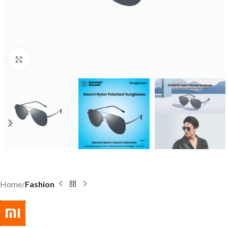
Click to enlarge
Home
Fashion