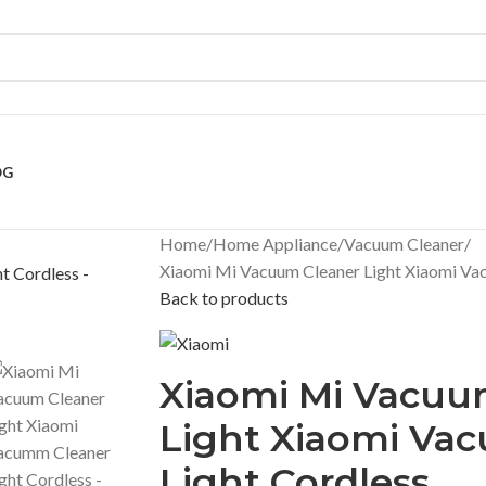
OG
Home
Home Appliance
Vacuum Cleaner
Xiaomi Mi Vacuum Cleaner Light Xiaomi Va
Back to products
Xiaomi Mi Vacuu
Light Xiaomi Va
Light Cordless