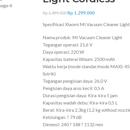
Rp
1.299.000
Rp
1.499.000
Spesifikasi Xiaomi Mi Vacuum Cleaner Light
Nama produk: Mi Vacuum Cleaner Light
Tegangan operasi: 21,6 V
Daya operasi: 220 W
Kapasitas baterai lithium: 2500 mAh
Waktu kerja (mode standar/mode MAX): 45 
listrik)
Tegangan pengisian daya: 26,0 V
Pengisian daya arus kecil: 0,5 A
Durasi pengisian daya: Kira-kira 5 jam
Kapasitas wadah debu: Kira-kira 0,5 L
Berat: Kira-kira 2,3kg (1,2 kg without nozzl
Kebisingan: ? 79 dB
Dimensi: 240 ? 148 ? 1132 mm