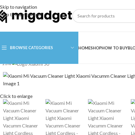
Skip to navigation
Skip to main content
BROWSE CATEGORIES
HOME
SHOP
HOW TO BUY
BL
-13%
Click to enlarge