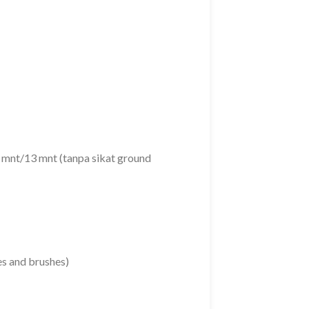
mnt/13 mnt (tanpa sikat ground
es and brushes)