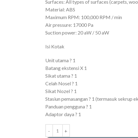
Surfaces: All types of surfaces (carpets, wood
Material: ABS
Maximum RPM: 100,000 RPM / min
Air pressure: 17000 Pa
Suction power: 20 aW / 50 aW
Isi Kotak
Unit utama ? 1
Batang ekstensi X 1
Sikat utama ? 1
Celah Nosel ? 1
Sikat Nozel ? 1
Stasiun pemasangan ? 1 (termasuk sekrup eks
Panduan pengguna ? 1
Adaptor daya ? 1