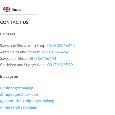
English
CONTACT US
Contact
Sales and Showroom Shop:
087800066464
After Sales and Repair:
087800666464
Sawojajar Shop:
087806666464
Criticism and Suggestions:
08179349799
Instagram
@migadgetmalang
@migadgetshowroom
@xiaomishop.migadgetmalang
@migadgetsawojajar