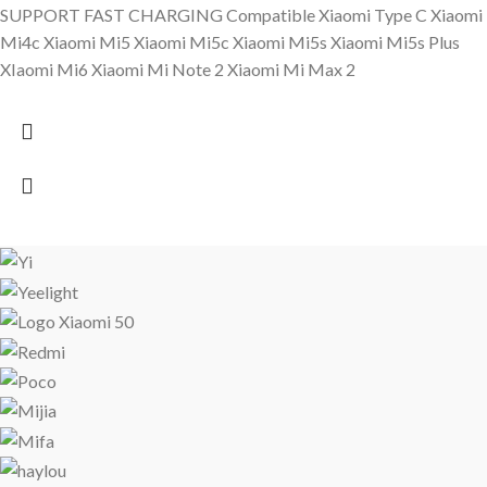
SUPPORT FAST CHARGING Compatible Xiaomi Type C Xiaomi
Mi4c Xiaomi Mi5 Xiaomi Mi5c Xiaomi Mi5s Xiaomi Mi5s Plus
XIaomi Mi6 Xiaomi Mi Note 2 Xiaomi Mi Max 2