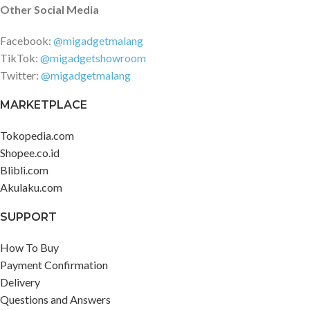
Other Social Media
Facebook:
@migadgetmalang
TikTok:
@migadgetshowroom
Twitter:
@migadgetmalang
MARKETPLACE
Tokopedia.com
Shopee.co.id
Blibli.com
Akulaku.com
SUPPORT
How To Buy
Payment Confirmation
Delivery
Questions and Answers