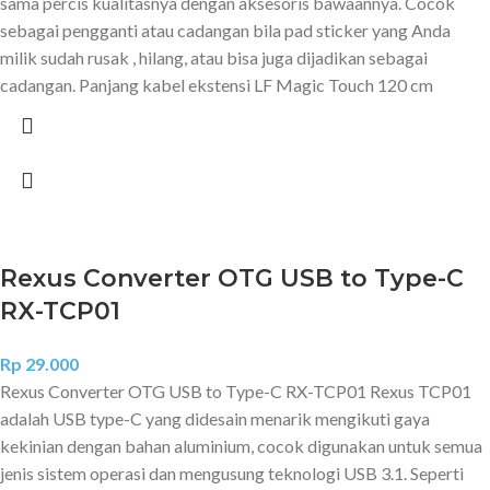
sama percis kualitasnya dengan aksesoris bawaannya. Cocok
sebagai pengganti atau cadangan bila pad sticker yang Anda
milik sudah rusak , hilang, atau bisa juga dijadikan sebagai
cadangan. Panjang kabel ekstensi LF Magic Touch 120 cm
Rexus Converter OTG USB to Type-C
RX-TCP01
Rp
29.000
Rexus Converter OTG USB to Type-C RX-TCP01 Rexus TCP01
adalah USB type-C yang didesain menarik mengikuti gaya
kekinian dengan bahan aluminium, cocok digunakan untuk semua
jenis sistem operasi dan mengusung teknologi USB 3.1. Seperti