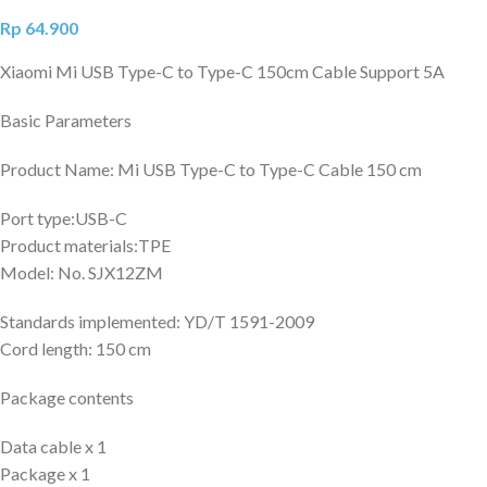
Rp
64.900
Xiaomi Mi USB Type-C to Type-C 150cm Cable Support 5A
Basic Parameters
Product Name: Mi USB Type-C to Type-C Cable 150 cm
Port type:USB-C
Product materials:TPE
Model: No. SJX12ZM
Standards implemented: YD/T 1591-2009
Cord length: 150 cm
Package contents
Data cable x 1
Package x 1