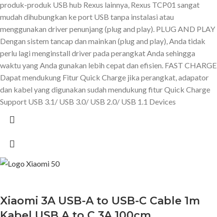
produk-produk USB hub Rexus lainnya, Rexus TCP01 sangat
mudah dihubungkan ke port USB tanpa instalasi atau
menggunakan driver penunjang (plug and play). PLUG AND PLAY
Dengan sistem tancap dan mainkan (plug and play), Anda tidak
perlu lagi menginstall driver pada perangkat Anda sehingga
waktu yang Anda gunakan lebih cepat dan efisien. FAST CHARGE
Dapat mendukung Fitur Quick Charge jika perangkat, adapator
dan kabel yang digunakan sudah mendukung fitur Quick Charge
Support USB 3.1/ USB 3.0/ USB 2.0/ USB 1.1 Devices
Xiaomi 3A USB-A to USB-C Cable 1m
Kabel USB A to C 3A 100cm