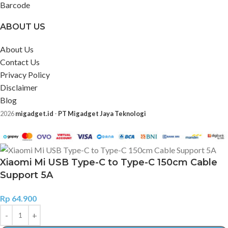
Barcode
ABOUT US
About Us
Contact Us
Privacy Policy
Disclaimer
Blog
2026
migadget.id
-
PT Migadget Jaya Teknologi
Xiaomi Mi USB Type-C to Type-C 150cm Cable
Support 5A
Rp
64.900