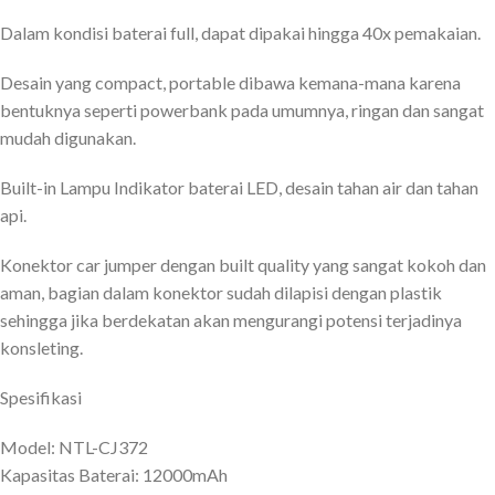
Dalam kondisi baterai full, dapat dipakai hingga 40x pemakaian.
Desain yang compact, portable dibawa kemana-mana karena
bentuknya seperti powerbank pada umumnya, ringan dan sangat
mudah digunakan.
Built-in Lampu Indikator baterai LED, desain tahan air dan tahan
api.
Konektor car jumper dengan built quality yang sangat kokoh dan
aman, bagian dalam konektor sudah dilapisi dengan plastik
sehingga jika berdekatan akan mengurangi potensi terjadinya
konsleting.
Spesifikasi
Model: NTL-CJ372
Kapasitas Baterai: 12000mAh