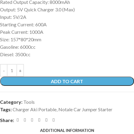
Rated Output Capacity: 8000mAh
Output: 5V Quick Charger 3.0 (Max)
Input: 5V/2A
Starting Current: 600A
Peak Current: 1000A
Size: 157*80*20mm
Gasoline: 6000cc
Diesel: 3500cc
ADD TO CART
Category:
Tools
Tags:
Charger Aki Portable
,
Notale Car Jumper Starter
Share:
ADDITIONAL INFORMATION