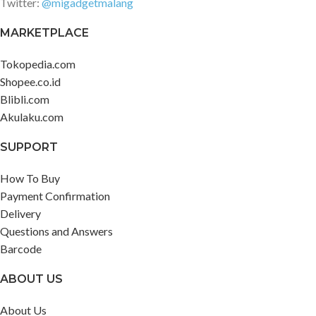
Twitter:
@migadgetmalang
MARKETPLACE
Tokopedia.com
Shopee.co.id
Blibli.com
Akulaku.com
SUPPORT
How To Buy
Payment Confirmation
Delivery
Questions and Answers
Barcode
ABOUT US
About Us