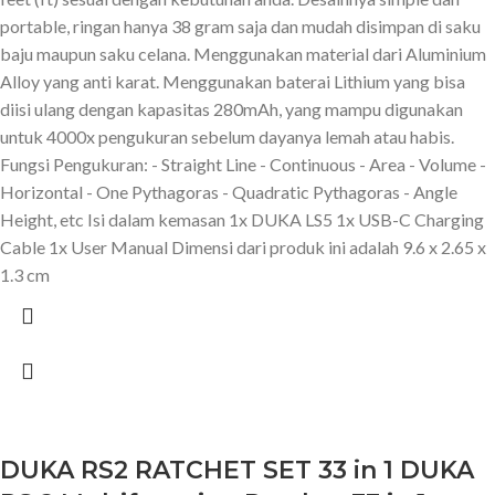
portable, ringan hanya 38 gram saja dan mudah disimpan di saku
baju maupun saku celana. Menggunakan material dari Aluminium
Alloy yang anti karat. Menggunakan baterai Lithium yang bisa
diisi ulang dengan kapasitas 280mAh, yang mampu digunakan
untuk 4000x pengukuran sebelum dayanya lemah atau habis.
Fungsi Pengukuran: - Straight Line - Continuous - Area - Volume -
Horizontal - One Pythagoras - Quadratic Pythagoras - Angle
Height, etc Isi dalam kemasan 1x DUKA LS5 1x USB-C Charging
Cable 1x User Manual Dimensi dari produk ini adalah 9.6 x 2.65 x
1.3 cm
DUKA RS2 RATCHET SET 33 in 1 DUKA