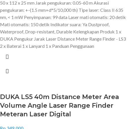
50 x 112 x 25 mm Jarak pengukuran: 0.05-60 m Akurasi
pengukuran: +-(1.5 mm+d*5/10,000 th) Tipe laser: Class II 635
nm, < 1 mW Penyimpanan: 99 data Laser mati otomatis: 20 detik
Mati otomatis: 150 detik Indikator suara: Ya Dustproof,
Waterproof, Drop-resistant, Durable Kelengkapan Produk 1 x
DUKA Pengukur Jarak Laser Distance Meter Range Finder - LS3
2 x Baterai 1 x Lanyard 1 x Panduan Penggunaan
DUKA LS5 40m Distance Meter Area
Volume Angle Laser Range Finder
Meteran Laser Digital
Rp
349.000