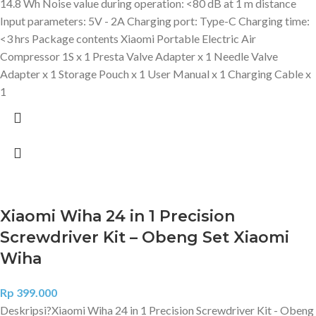
14.8 Wh Noise value during operation: <80 dB at 1 m distance
Input parameters: 5V - 2A Charging port: Type-C Charging time:
<3 hrs Package contents Xiaomi Portable Electric Air
Compressor 1S x 1 Presta Valve Adapter x 1 Needle Valve
Adapter x 1 Storage Pouch x 1 User Manual x 1 Charging Cable x
1
Xiaomi Wiha 24 in 1 Precision
Screwdriver Kit – Obeng Set Xiaomi
Wiha
Rp
399.000
Deskripsi?
Xiaomi Wiha 24 in 1 Precision Screwdriver Kit - Obeng