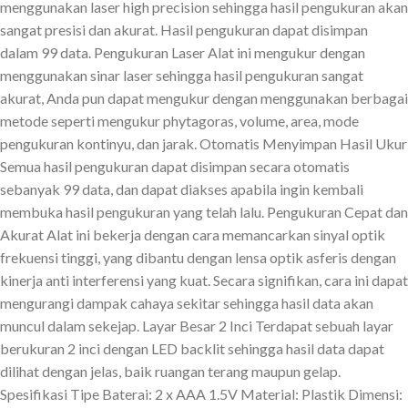
menggunakan laser high precision sehingga hasil pengukuran akan
sangat presisi dan akurat. Hasil pengukuran dapat disimpan
dalam 99 data. Pengukuran Laser Alat ini mengukur dengan
menggunakan sinar laser sehingga hasil pengukuran sangat
akurat, Anda pun dapat mengukur dengan menggunakan berbagai
metode seperti mengukur phytagoras, volume, area, mode
pengukuran kontinyu, dan jarak. Otomatis Menyimpan Hasil Ukur
Semua hasil pengukuran dapat disimpan secara otomatis
sebanyak 99 data, dan dapat diakses apabila ingin kembali
membuka hasil pengukuran yang telah lalu. Pengukuran Cepat dan
Akurat Alat ini bekerja dengan cara memancarkan sinyal optik
frekuensi tinggi, yang dibantu dengan lensa optik asferis dengan
kinerja anti interferensi yang kuat. Secara signifikan, cara ini dapat
mengurangi dampak cahaya sekitar sehingga hasil data akan
muncul dalam sekejap. Layar Besar 2 Inci Terdapat sebuah layar
berukuran 2 inci dengan LED backlit sehingga hasil data dapat
dilihat dengan jelas, baik ruangan terang maupun gelap.
Spesifikasi Tipe Baterai: 2 x AAA 1.5V Material: Plastik Dimensi: