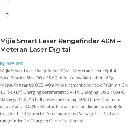
Mijia Smart Laser Rangefinder 40M –
Meteran Laser Digital
Rp
599.000
Mijia Smart Laser Rangefinder 40M - Meteran Laser Digital
Specification Size: 80 x 35 x 21mm Net Weight: about 60g
Measuring range: 0.05-40m Measurement accuracy: ? (3mm + 5 x
10^(-5) D*) Charging parameters: 5V-1A Charging: USB Type-C
Battery: 370mAh Full power measuring: 3000 times Minimum
display unit: 0.001m Bluetooth transmission distance: about 8m
(barrier-free) Material: Aluminum alloy Package List 1 x Laser
rangefinder 1 x Charging Cable 1 x Manual