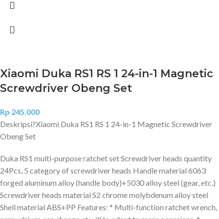
Xiaomi Duka RS1 RS 1 24-in-1 Magnetic
Screwdriver Obeng Set
Rp
245.000
Deskripsi?
Xiaomi Duka RS1 RS 1 24-in-1 Magnetic Screwdriver
Obeng Set
Duka RS1 multi-purpose ratchet set Screwdriver heads quantity
24Pcs, 5 category of screwdriver heads Handle material 6063
forged aluminum alloy (handle body)+5030 alloy steel (gear, etc.)
Screwdriver heads material S2 chrome molybdenum alloy steel
Shell material ABS+PP Features: * Multi-function ratchet wrench,