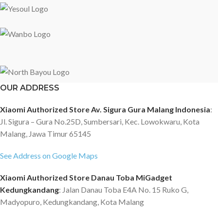
OUR ADDRESS
Xiaomi Authorized Store Av. Sigura Gura Malang Indonesia
:
Jl. Sigura – Gura No.25D, Sumbersari, Kec. Lowokwaru, Kota
Malang, Jawa Timur 65145
See Address on Google Maps
Xiaomi Authorized Store Danau Toba MiGadget
Kedungkandang
: Jalan Danau Toba E4A No. 15 Ruko G,
Madyopuro, Kedungkandang, Kota Malang