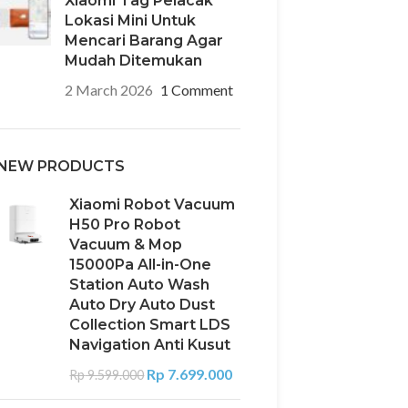
Xiaomi Tag Pelacak
Lokasi Mini Untuk
Mencari Barang Agar
Mudah Ditemukan
2 March 2026
1 Comment
NEW PRODUCTS
Xiaomi Robot Vacuum
H50 Pro Robot
Vacuum & Mop
15000Pa All-in-One
Station Auto Wash
Auto Dry Auto Dust
Collection Smart LDS
Navigation Anti Kusut
Rp
7.699.000
Rp
9.599.000