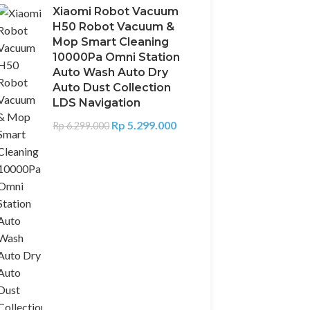
Xiaomi Robot Vacuum
H50 Robot Vacuum &
Mop Smart Cleaning
10000Pa Omni Station
Auto Wash Auto Dry
Auto Dust Collection
LDS Navigation
Rp
5.299.000
Rp
6.299.000