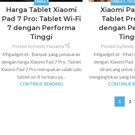
TABLET
TABLET
,
TEC
Harga Tablet Xiaomi
Xiaomi Pa
Pad 7 Pro: Tablet Wi-Fi
Tablet P
7 dengan Performa
dengan P
Tinggi
Ting
Posted by
Fendy Hananta
Posted by
Fendy
Migadget.id - Banyak yang penasaran
Migadget.id - Mari 
dengan harga Xiaomi Pad 7 Pro. Tablet
dengan Xiaomi Pad 7
Xiaomi Pad 7 Pro merupakan salah satu
dirancang untuk
tablet wi-fi terbaru ya...
menginginkan yang ter
CONTINUE READING
CONTINUE 
1
2