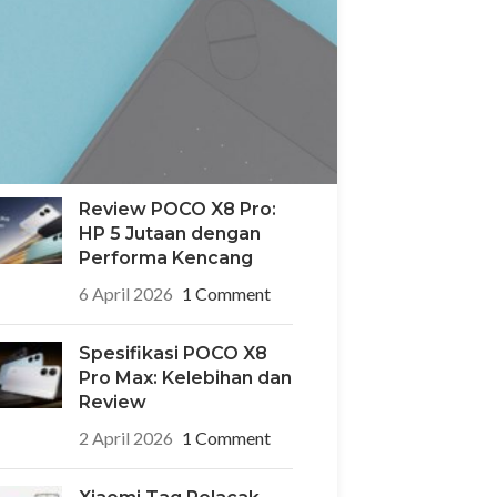
POCO X8 Pro Iron Man
Edition: HP Edisi
Terbatas Desain
Superhero yang Ikonik
6 April 2026
1 Comment
Review POCO X8 Pro:
HP 5 Jutaan dengan
Performa Kencang
6 April 2026
1 Comment
Spesifikasi POCO X8
Pro Max: Kelebihan dan
Review
2 April 2026
1 Comment