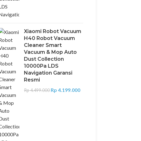
Xiaomi Robot Vacuum
H40 Robot Vacuum
Cleaner Smart
Vacuum & Mop Auto
Dust Collection
10000Pa LDS
Navigation Garansi
Resmi
Rp
4.199.000
Rp
4.499.000