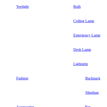
Yeelight
Bulb
Ceiling Lamp
Emergency Lamp
Desk Lamp
Lightstrip
Fashion
Backpack
Slingbag
Accessories
Pen