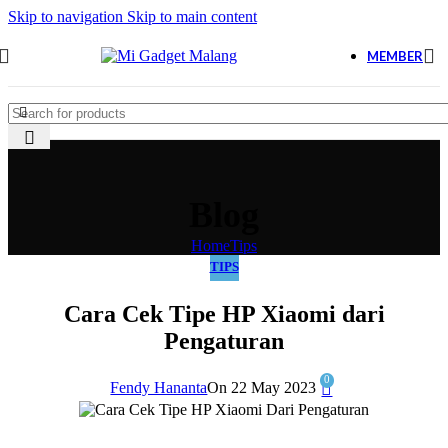
Skip to navigation
Skip to main content
MEMBER
Blog
Home
Tips
TIPS
Cara Cek Tipe HP Xiaomi dari
Pengaturan
0
Fendy Hananta
On 22 May 2023