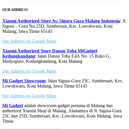
OUR ADDRESS
Xiaomi Authorized Store Av. Sigura Gura Malang Indonesia
: Jl.
Sigura – Gura No.25D, Sumbersari, Kec. Lowokwaru, Kota
Malang, Jawa Timur 65145
See Address on Google Maps
Xiaomi Authorized Store Danau Toba MiGadget
Kedungkandang
: Jalan Danau Toba E4A No. 15 Ruko G,
Madyopuro, Kedungkandang, Kota Malang
See Address on Google Maps
Mi Gadget Showroom
: Jalan Sigura-Gura 25C, Sumbersari, Kec.
Lowokwaru, Kota Malang, Jawa Timur 65145
See Address on Google Maps
Mi Gadget
adalah showroom gadget pertama di Malang dan
authorized Xiaomi Shop di Malang. Alamatnya di Jl. Sigura-Gura
25C dan 25D, Sumbersari, Kec. Lowokwaru, Kota Malang, Jawa
Timur.