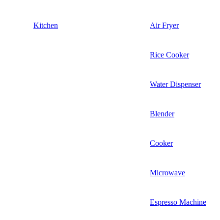
Kitchen
Air Fryer
Rice Cooker
Water Dispenser
Blender
Cooker
Microwave
Espresso Machine