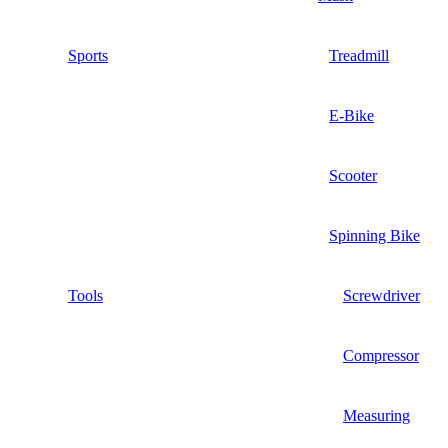
Sports
Treadmill
E-Bike
Scooter
Spinning Bike
Tools
Screwdriver
Compressor
Measuring