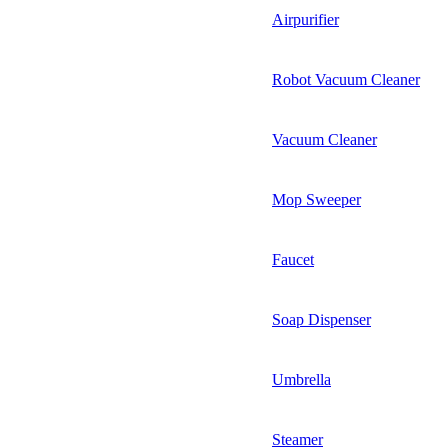
Airpurifier
Robot Vacuum Cleaner
Vacuum Cleaner
Mop Sweeper
Faucet
Soap Dispenser
Umbrella
Steamer