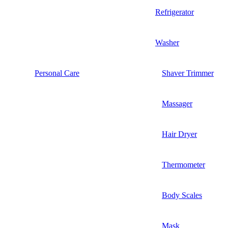
Refrigerator
Washer
Personal Care
Shaver Trimmer
Massager
Hair Dryer
Thermometer
Body Scales
Mask