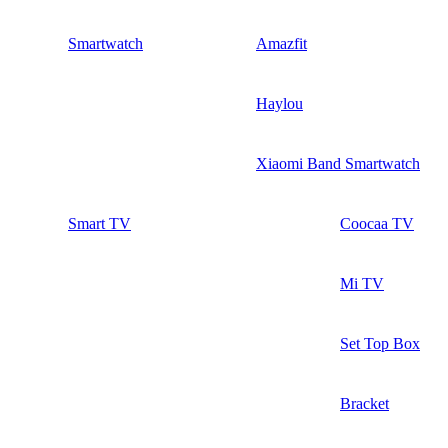
Smartwatch
Amazfit
Haylou
Xiaomi Band Smartwatch
Smart TV
Coocaa TV
Mi TV
Set Top Box
Bracket