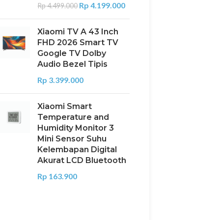
Rp
4.199.000
Rp
4.499.000
Xiaomi TV A 43 Inch
FHD 2026 Smart TV
Google TV Dolby
Audio Bezel Tipis
Rp
3.399.000
Xiaomi Smart
Temperature and
Humidity Monitor 3
Mini Sensor Suhu
Kelembapan Digital
Akurat LCD Bluetooth
Rp
163.900