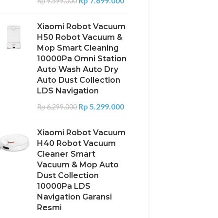
Rp
7.699.000
Rp
9.599.000
Xiaomi Robot Vacuum
H50 Robot Vacuum &
Mop Smart Cleaning
10000Pa Omni Station
Auto Wash Auto Dry
Auto Dust Collection
LDS Navigation
Rp
5.299.000
Rp
6.299.000
Xiaomi Robot Vacuum
H40 Robot Vacuum
Cleaner Smart
Vacuum & Mop Auto
Dust Collection
10000Pa LDS
Navigation Garansi
Resmi