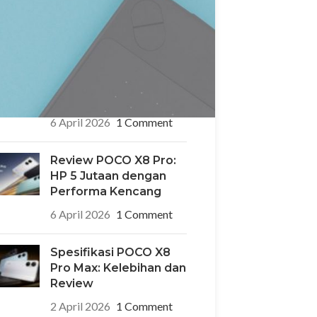
15 April 2026
1 Comment
POCO X8 Pro Iron Man
Edition: HP Edisi
Terbatas Desain
Superhero yang Ikonik
6 April 2026
1 Comment
Review POCO X8 Pro:
HP 5 Jutaan dengan
Performa Kencang
6 April 2026
1 Comment
Spesifikasi POCO X8
Pro Max: Kelebihan dan
Review
2 April 2026
1 Comment