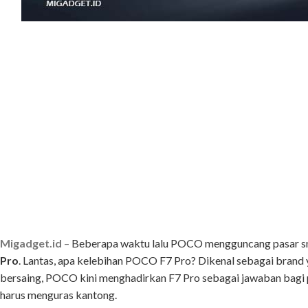
Migadget.id
–
Beberapa waktu lalu POCO
mengguncang
pasar
s
Pro
. Lantas, apa kelebihan POCO F7 Pro?
Dikenal
sebagai
brand
bersaing,
POCO
kini
menghadirkan
F7
Pro
sebagai
jawaban
bagi
harus
menguras
kantong.