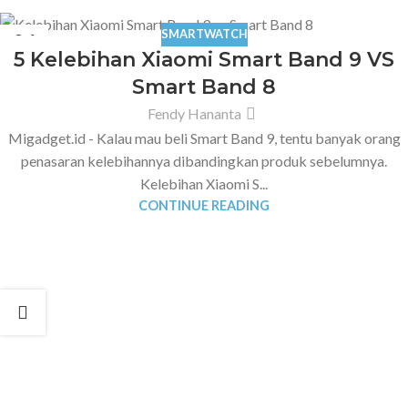
SMARTWATCH
04
5 Kelebihan Xiaomi Smart Band 9 VS
SEP
Smart Band 8
Fendy Hananta
Migadget.id - Kalau mau beli Smart Band 9, tentu banyak orang
penasaran kelebihannya dibandingkan produk sebelumnya.
Kelebihan Xiaomi S...
CONTINUE READING