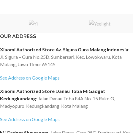
OUR ADDRESS
Xiaomi Authorized Store Av. Sigura Gura Malang Indonesia
:
Jl. Sigura – Gura No.25D, Sumbersari, Kec. Lowokwaru, Kota
Malang, Jawa Timur 65145
See Address on Google Maps
Xiaomi Authorized Store Danau Toba MiGadget
Kedungkandang
: Jalan Danau Toba E4A No. 15 Ruko G,
Madyopuro, Kedungkandang, Kota Malang
See Address on Google Maps
Mi Gadget Showroom
: Jalan Sigura-Gura 25C, Sumbersari, Kec.