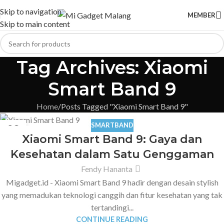
Skip to navigation
MEMBER
Skip to main content
Tag Archives: Xiaomi
Smart Band 9
Home
Posts Tagged "Xiaomi Smart Band 9"
SMARTBAND
28
Xiaomi Smart Band 9: Gaya dan
FEB
Kesehatan dalam Satu Genggaman
Fendy Hananta
Migadget.id - Xiaomi Smart Band 9 hadir dengan desain stylish
yang memadukan teknologi canggih dan fitur kesehatan yang tak
tertandingi...
CONTINUE READING