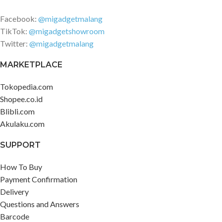
Facebook:
@migadgetmalang
TikTok:
@migadgetshowroom
Twitter:
@migadgetmalang
MARKETPLACE
Tokopedia.com
Shopee.co.id
Blibli.com
Akulaku.com
SUPPORT
How To Buy
Payment Confirmation
Delivery
Questions and Answers
Barcode