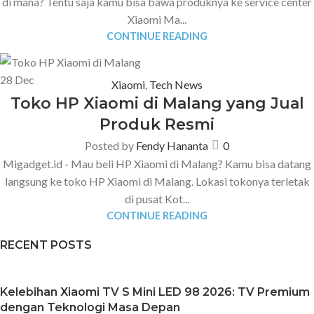
di mana? Tentu saja kamu bisa bawa produknya ke service center
Xiaomi Ma...
CONTINUE READING
28
Dec
Xiaomi
,
Tech News
Toko HP Xiaomi di Malang yang Jual
Produk Resmi
Posted by
Fendy Hananta
0
Migadget.id - Mau beli HP Xiaomi di Malang? Kamu bisa datang
langsung ke toko HP Xiaomi di Malang. Lokasi tokonya terletak
di pusat Kot...
CONTINUE READING
RECENT POSTS
Kelebihan Xiaomi TV S Mini LED 98 2026: TV Premium
dengan Teknologi Masa Depan