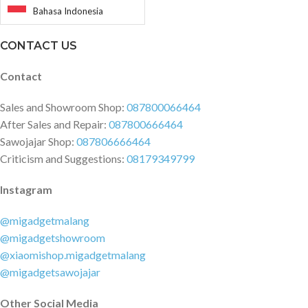
Bahasa Indonesia
CONTACT US
Contact
Sales and Showroom Shop:
087800066464
After Sales and Repair:
087800666464
Sawojajar Shop:
087806666464
Criticism and Suggestions:
08179349799
Instagram
@migadgetmalang
@migadgetshowroom
@xiaomishop.migadgetmalang
@migadgetsawojajar
Other Social Media