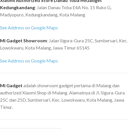
Xiaomi Authorized Store Danau Toba MiGadget
Kedungkandang
: Jalan Danau Toba E4A No. 15 Ruko G,
Madyopuro, Kedungkandang, Kota Malang
See Address on Google Maps
Mi Gadget Showroom
: Jalan Sigura-Gura 25C, Sumbersari, Kec.
Lowokwaru, Kota Malang, Jawa Timur 65145
See Address on Google Maps
Mi Gadget
adalah showroom gadget pertama di Malang dan
authorized Xiaomi Shop di Malang. Alamatnya di Jl. Sigura-Gura
25C dan 25D, Sumbersari, Kec. Lowokwaru, Kota Malang, Jawa
Timur.