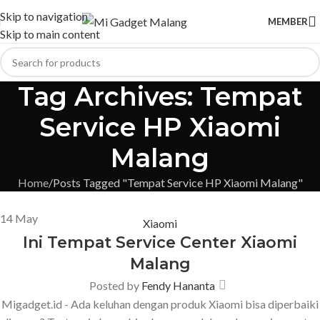
Skip to navigation
MEMBER
Skip to main content
Tag Archives: Tempat
Service HP Xiaomi
Malang
Home
Posts Tagged "Tempat Service HP Xiaomi Malang"
14
May
Xiaomi
Ini Tempat Service Center Xiaomi
Malang
Posted by
Fendy Hananta
Migadget.id - Ada keluhan dengan produk Xiaomi bisa diperbaiki