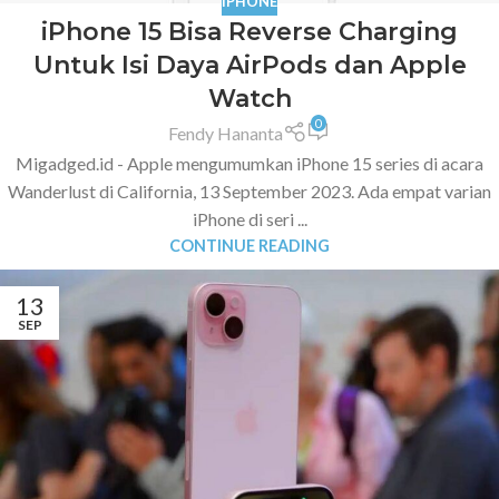
IPHONE
iPhone 15 Bisa Reverse Charging
Untuk Isi Daya AirPods dan Apple
Watch
0
Fendy Hananta
Migadged.id - Apple mengumumkan iPhone 15 series di acara
Wanderlust di California, 13 September 2023. Ada empat varian
iPhone di seri ...
CONTINUE READING
13
SEP