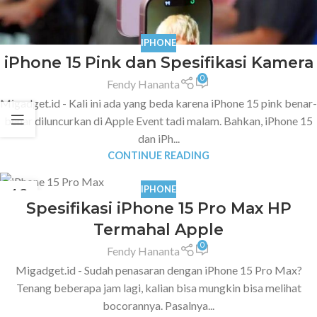
IPHONE
iPhone 15 Pink dan Spesifikasi Kamera
0
Fendy Hananta
Migadget.id - Kali ini ada yang beda karena iPhone 15 pink benar-
benar diluncurkan di Apple Event tadi malam. Bahkan, iPhone 15
dan iPh...
CONTINUE READING
IPHONE
12
Spesifikasi iPhone 15 Pro Max HP
SEP
Termahal Apple
0
Fendy Hananta
Migadget.id - Sudah penasaran dengan iPhone 15 Pro Max?
Tenang beberapa jam lagi, kalian bisa mungkin bisa melihat
bocorannya. Pasalnya...