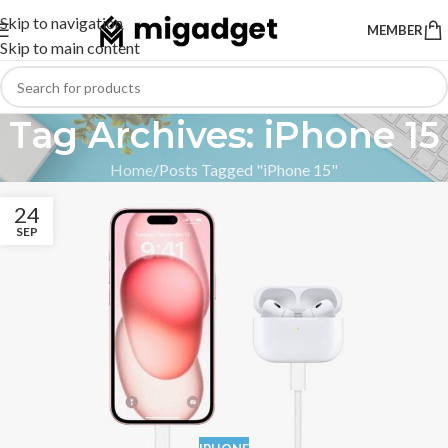
Skip to navigation
MEMBER
Skip to main content
Tag Archives: iPhone 15
Home
Posts Tagged "iPhone 15"
24
SEP