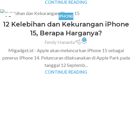
CONTINUE READING
IPHONE
12
12 Kelebihan dan Kekurangan iPhone
SEP
15, Berapa Harganya?
0
Fendy Hananta
Migadget.id - Apple akan meluncurkan iPhone 15 sebagai
penerus iPhone 14. Peluncuran dilaksanakan di Apple Park pada
tanggal 12 Septemb...
CONTINUE READING