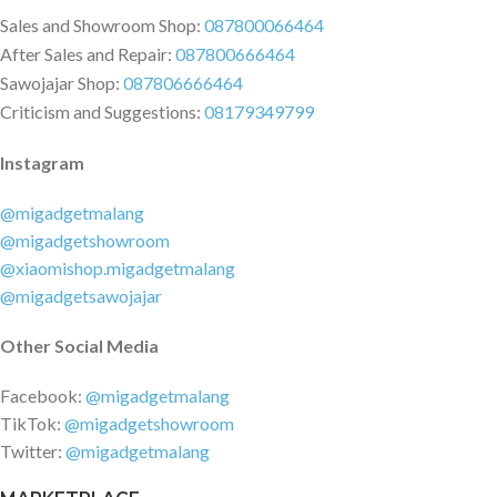
Sales and Showroom Shop:
087800066464
After Sales and Repair:
087800666464
Sawojajar Shop:
087806666464
Criticism and Suggestions:
08179349799
Instagram
@migadgetmalang
@migadgetshowroom
@xiaomishop.migadgetmalang
@migadgetsawojajar
Other Social Media
Facebook:
@migadgetmalang
TikTok:
@migadgetshowroom
Twitter:
@migadgetmalang