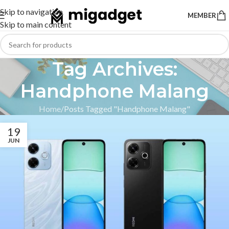
Skip to navigation
MEMBER
Skip to main content
Tag Archives:
Handphone Malang
Home
Posts Tagged "Handphone Malang"
19
JUN