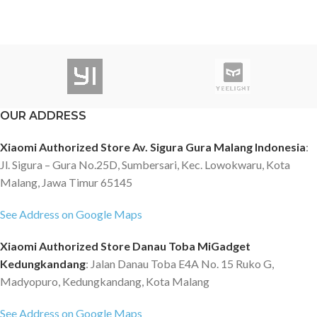
OUR ADDRESS
Xiaomi Authorized Store Av. Sigura Gura Malang Indonesia
:
Jl. Sigura – Gura No.25D, Sumbersari, Kec. Lowokwaru, Kota
Malang, Jawa Timur 65145
See Address on Google Maps
Xiaomi Authorized Store Danau Toba MiGadget
Kedungkandang
: Jalan Danau Toba E4A No. 15 Ruko G,
Madyopuro, Kedungkandang, Kota Malang
See Address on Google Maps