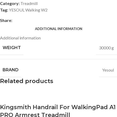
Category:
Treadmill
Tag:
YESOUL Walking W2
Share:
ADDITIONAL INFORMATION
Additional information
WEIGHT
30000 g
BRAND
Yesoul
Related products
Kingsmith Handrail For WalkingPad A1
PRO Armrest Treadmill