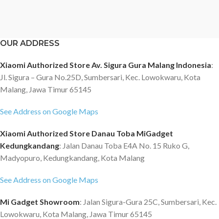
OUR ADDRESS
Xiaomi Authorized Store Av. Sigura Gura Malang Indonesia
:
Jl. Sigura – Gura No.25D, Sumbersari, Kec. Lowokwaru, Kota
Malang, Jawa Timur 65145
See Address on Google Maps
Xiaomi Authorized Store Danau Toba MiGadget
Kedungkandang
: Jalan Danau Toba E4A No. 15 Ruko G,
Madyopuro, Kedungkandang, Kota Malang
See Address on Google Maps
Mi Gadget Showroom
: Jalan Sigura-Gura 25C, Sumbersari, Kec.
Lowokwaru, Kota Malang, Jawa Timur 65145