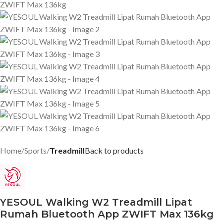
Home
Sports
Treadmill
Back to products
YESOUL Walking W2 Treadmill Lipat
Rumah Bluetooth App ZWIFT Max 136kg