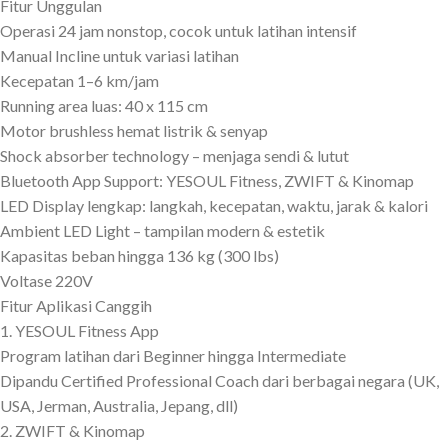
Fitur Unggulan
Operasi 24 jam nonstop, cocok untuk latihan intensif
Manual Incline untuk variasi latihan
Kecepatan 1–6 km/jam
Running area luas: 40 x 115 cm
Motor brushless hemat listrik & senyap
Shock absorber technology – menjaga sendi & lutut
Bluetooth App Support: YESOUL Fitness, ZWIFT & Kinomap
LED Display lengkap: langkah, kecepatan, waktu, jarak & kalori
Ambient LED Light – tampilan modern & estetik
Kapasitas beban hingga 136 kg (300 lbs)
Voltase 220V
Fitur Aplikasi Canggih
1. YESOUL Fitness App
Program latihan dari Beginner hingga Intermediate
Dipandu Certified Professional Coach dari berbagai negara (UK,
USA, Jerman, Australia, Jepang, dll)
2. ZWIFT & Kinomap