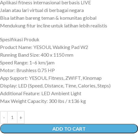
Aplikasi fitness internasional berbasis LIVE
Jalan atau lari virtual di berbagai negara
Bisa latihan bareng teman & komunitas global
Mendukung fitur incline untuk latihan lebih realistis
Spesifikasi Produk
Product Name: YESOUL Walking Pad W2
Running Band Size: 400 x 1150 mm
Speed Range: 1–6 km/jam
Motor: Brushless 0.75 HP
App Support: YESOUL Fitness, ZWIFT, Kinomap
Display: LED (Speed, Distance, Time, Calories, Steps)
Additional Feature: LED Ambient Light
Max Weight Capacity: 300 lbs / ±136 kg
ADD TO CART