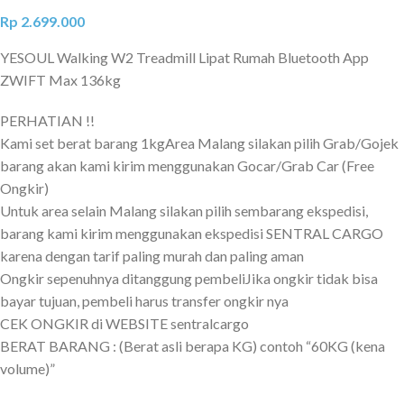
Rp
2.699.000
YESOUL Walking W2 Treadmill Lipat Rumah Bluetooth App
ZWIFT Max 136kg
PERHATIAN !!
Kami set berat barang 1kgArea Malang silakan pilih Grab/Gojek
barang akan kami kirim menggunakan Gocar/Grab Car (Free
Ongkir)
Untuk area selain Malang silakan pilih sembarang ekspedisi,
barang kami kirim menggunakan ekspedisi SENTRAL CARGO
karena dengan tarif paling murah dan paling aman
Ongkir sepenuhnya ditanggung pembeliJika ongkir tidak bisa
bayar tujuan, pembeli harus transfer ongkir nya
CEK ONGKIR di WEBSITE sentralcargo
BERAT BARANG : (Berat asli berapa KG) contoh “60KG (kena
volume)”