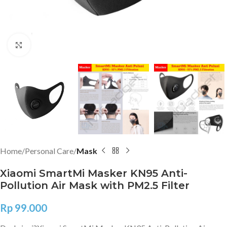
Click to enlarge
Home
Personal Care
Mask
Xiaomi SmartMi Masker KN95 Anti-
Pollution Air Mask with PM2.5 Filter
Rp
99.000