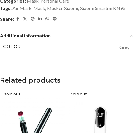
Categories:
Mask
,
Personal Care
Tags:
Air Mask
,
Mask
,
Masker Xiaomi
,
Xiaomi Smartmi KN95
Share:
Additional information
COLOR
Grey
Related products
SOLD OUT
SOLD OUT