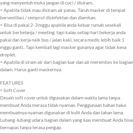
yang menyentuh muka jangan di cuci / disiram..
= Apabila tidak mau disiram air panas. Taruh masker di tempat
berventilasi / semprot disinfektan dan diamkan.
= Bisa di pakai 2-3 mggu apabila anda keluar rumah sesekali
untuk berbelanja / meeting. tapi kalau setiap hari bekerja anda
pakai dan kerja naik bus / jalan kaki. secara medis lebih baik 1
mggu ganti.. Tapi kembali lagi masker gunanya agar tidak kena
droplet.
= Apabila di siram air dari bagian luar dan air merembes ke bagian
dalam. Harus ganti maskernya.
FEATURES
= Soft Cover
Desain soft cover untuk digunakan dalam waktu lama tanpa
membuat Anda merasa tidak nyaman. Penggunaan bahan halus
membuatnya nyaman digunakan di kulit Anda dan tahan lama.
Lubang-lubang udara bagian dalam yang luas membuat Anda bisa
bernapas tanpa terasa pengap.